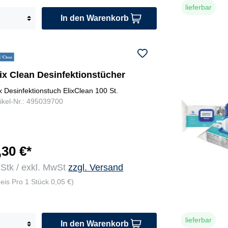
lieferbar
In den Warenkorb
ix Clean Desinfektionstücher
ix Desinfektionstuch ElixClean 100 St.
tikel-Nr.: 495039700
,30 €*
 Stk / exkl. MwSt
zzgl. Versand
reis Pro 1 Stück 0,05 €)
lieferbar
In den Warenkorb