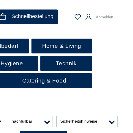
Schnellbestellung
Anmelden
lbedarf
Home & Living
 Hygiene
Technik
Catering & Food
nachfüllbar
Sicherheitshinweise