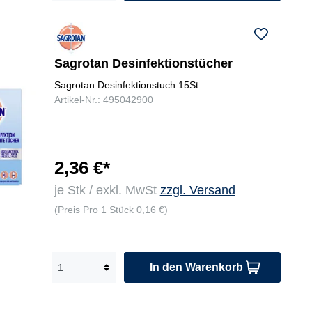
Sagrotan Desinfektionstücher
Sagrotan Desinfektionstuch 15St
Artikel-Nr.: 495042900
2,36 €*
je Stk / exkl. MwSt
zzgl. Versand
(Preis Pro 1 Stück 0,16 €)
In den Warenkorb