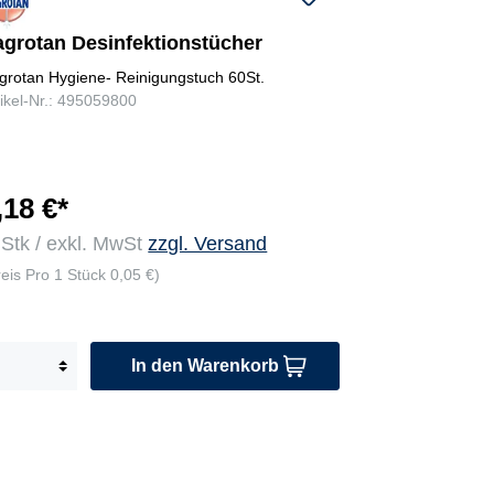
agrotan Desinfektionstücher
grotan Hygiene- Reinigungstuch 60St.
tikel-Nr.: 495059800
,18 €*
 Stk / exkl. MwSt
zzgl. Versand
reis Pro 1 Stück 0,05 €)
In den Warenkorb