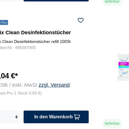
lieferbar
ix Clean Desinfektionstücher
ix Clean Desinfektionstücher refill 100St
tikel-Nr.: 495097900
,04 €*
 Stk / exkl. MwSt
zzgl. Versand
reis Pro 1 Stück 0,05 €)
In den Warenkorb
lieferbar