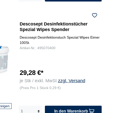
Descosept Desinfektionstücher
Spezial Wipes Spender
Descosept Desinfektionstuch Spezial Wipes Eimer
100St.
Artikel-Nr.: 495070400
29,28 €*
je Stk / exkl. MwSt
zzgl. Versand
(Preis Pro 1 Stück 0,29 €)
zeigen
In den Warenkorb