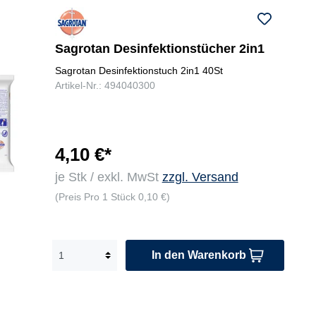
Sagrotan Desinfektionstücher 2in1
Sagrotan Desinfektionstuch 2in1 40St
Artikel-Nr.: 494040300
4,10 €*
je Stk / exkl. MwSt
zzgl. Versand
(Preis Pro 1 Stück 0,10 €)
In den Warenkorb