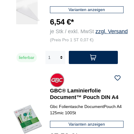
Varianten anzeigen
6,54 €*
je Stk / exkl. MwSt
zzgl. Versand
(Preis Pro 1 ST 0,07 €)
lieferbar
GBC® Laminierfolie
Document™ Pouch DIN A4
Gbc Folientasche DocumentPouch A4
125mic 100St
Varianten anzeigen