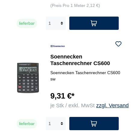
(Preis Pro 1 Meter 2,12 €)
lieferbar
Soennecken
Taschenrechner CS600
Soennecken Taschenrechner CS600
sw
9,31 €*
je Stk / exkl. MwSt
zzgl. Versand
lieferbar