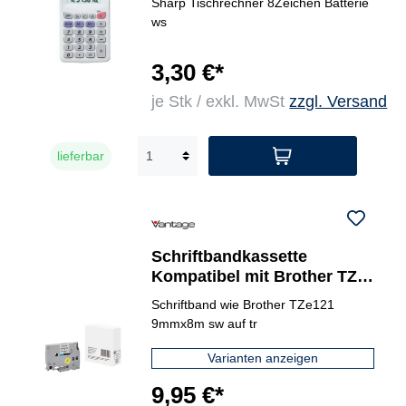
Sharp Tischrechner 8Zeichen Batterie
ws
3,30 €*
je Stk / exkl. MwSt
zzgl. Versand
lieferbar
Schriftbandkassette
Kompatibel mit Brother TZe-
121
Schriftband wie Brother TZe121
9mmx8m sw auf tr
Varianten anzeigen
9,95 €*