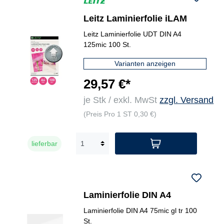
Leitz Laminierfolie iLAM
Leitz Laminierfolie UDT DIN A4
125mic 100 St.
Varianten anzeigen
29,57 €*
je Stk / exkl. MwSt
zzgl. Versand
(Preis Pro 1 ST 0,30 €)
lieferbar
Laminierfolie DIN A4
Laminierfolie DIN A4 75mic gl tr 100
St.