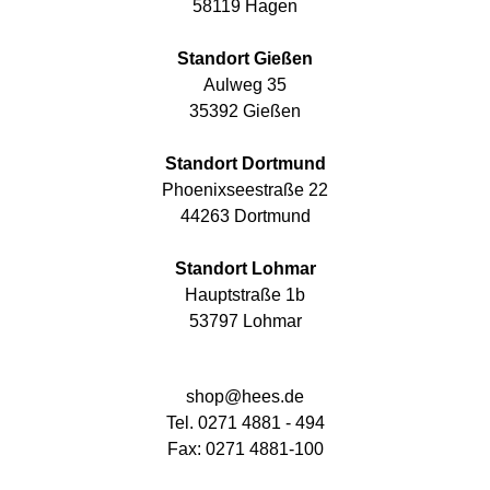
58119 Hagen
Standort Gießen
Aulweg 35
35392 Gießen
Standort Dortmund
Phoenixseestraße 22
44263 Dortmund
Standort Lohmar
Hauptstraße 1b
53797 Lohmar
shop@hees.de
Tel. 0271 4881 - 494
Fax: 0271 4881-100