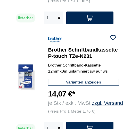
(Preis Pro 1 ST 0,06 €)
lieferbar
Brother Schriftbandkassette
P-touch TZe-N231
Brother Schriftband-Kassette
12mmx8m unlaminiert sw auf ws
Varianten anzeigen
14,07 €*
je Stk / exkl. MwSt
zzgl. Versand
(Preis Pro 1 Meter 1,76 €)
lieferbar