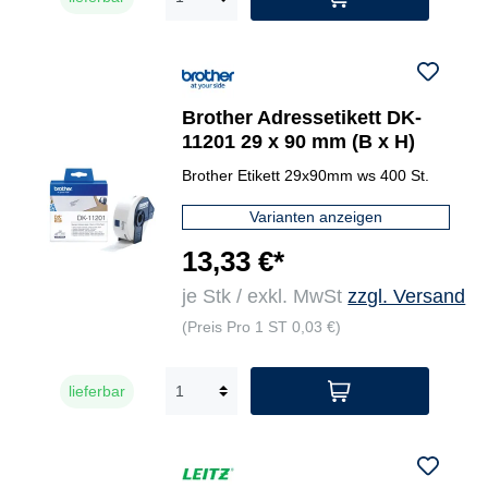
Brother Adressetikett DK-
11201 29 x 90 mm (B x H)
Brother Etikett 29x90mm ws 400 St.
Varianten anzeigen
13,33 €*
je Stk / exkl. MwSt
zzgl. Versand
(Preis Pro 1 ST 0,03 €)
lieferbar