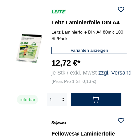
Leitz Laminierfolie DIN A4
Leitz Laminierfolie DIN A4 80mic 100
St./Pack.
Varianten anzeigen
12,72 €*
je Stk / exkl. MwSt
zzgl. Versand
(Preis Pro 1 ST 0,13 €)
lieferbar
Fellowes® Laminierfolie