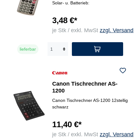
Solar- u. Batterieb:
3,48 €*
je Stk / exkl. MwSt
zzgl. Versand
lieferbar
Canon Tischrechner AS-
1200
Canon Tischrechner AS-1200 12stellig
schwarz
11,40 €*
je Stk / exkl. MwSt
zzgl. Versand