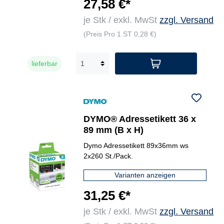
27,58 €*
je Stk / exkl. MwSt
zzgl. Versand
(Preis Pro 1 ST 0,28 €)
lieferbar
DYMO® Adressetikett 36 x
89 mm (B x H)
Dymo Adressetikett 89x36mm ws
2x260 St./Pack.
Varianten anzeigen
31,25 €*
je Stk / exkl. MwSt
zzgl. Versand