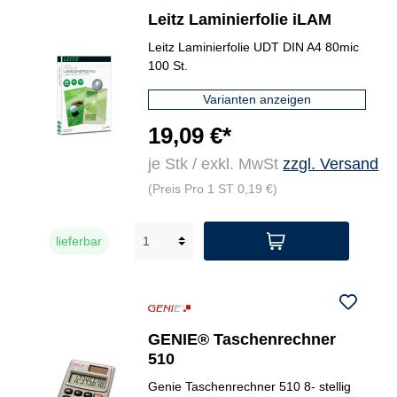
Leitz Laminierfolie iLAM
Leitz Laminierfolie UDT DIN A4 80mic
100 St.
Varianten anzeigen
19,09 €*
je Stk / exkl. MwSt
zzgl. Versand
(Preis Pro 1 ST 0,19 €)
lieferbar
GENIE® Taschenrechner
510
Genie Taschenrechner 510 8- stellig