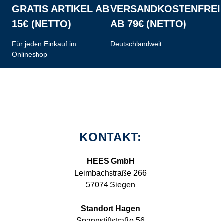
GRATIS ARTIKEL AB
VERSANDKOSTENFREI
15€ (NETTO)
AB 79€ (NETTO)
Für jeden Einkauf im
Deutschlandweit
Onlineshop
KONTAKT:
HEES GmbH
Leimbachstraße 266
57074 Siegen
Standort Hagen
Spannstiftstraße 56