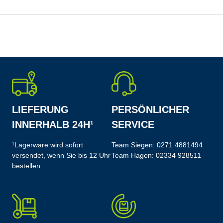
LIEFERUNG
PERSÖNLICHER
INNERHALB 24H¹
SERVICE
¹Lagerware wird sofort
Team Siegen:
0271 4881494
versendet, wenn Sie bis 12 Uhr
Team Hagen:
02334 928511
bestellen