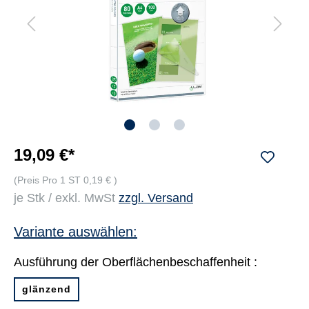
19,09 €*
(Preis Pro 1 ST 0,19 € )
je Stk / exkl. MwSt
zzgl. Versand
Variante auswählen:
Ausführung der Oberflächenbeschaffenheit :
glänzend