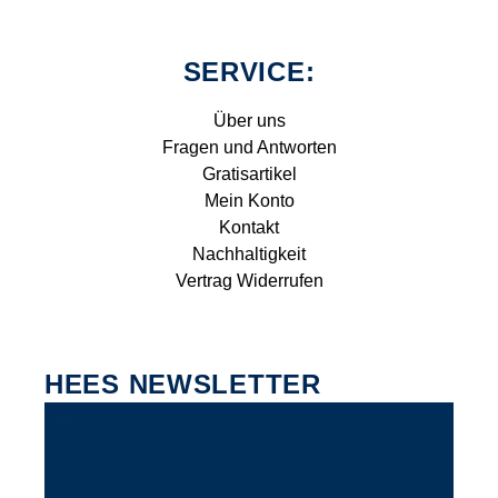
SERVICE:
Über uns
Fragen und Antworten
Gratisartikel
Mein Konto
Kontakt
Nachhaltigkeit
Vertrag Widerrufen
HEES NEWSLETTER