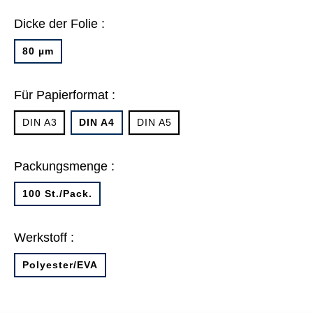
Dicke der Folie :
80 µm
Für Papierformat :
DIN A3
DIN A4
DIN A5
Packungsmenge :
100 St./Pack.
Werkstoff :
Polyester/EVA