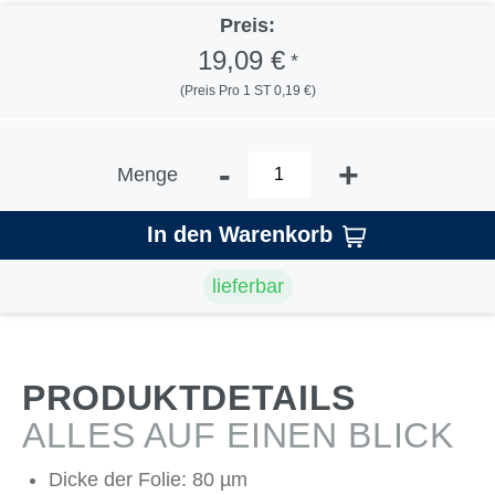
Preis:
19,09 €
*
(Preis Pro 1 ST 0,19 €)
-
+
Menge
In den Warenkorb
lieferbar
PRODUKTDETAILS
ALLES AUF EINEN BLICK
Dicke der Folie: 80 µm