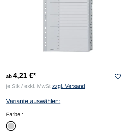
4,21 €*
ab
je Stk / exkl. MwSt
zzgl. Versand
Variante auswählen:
Farbe :
grau