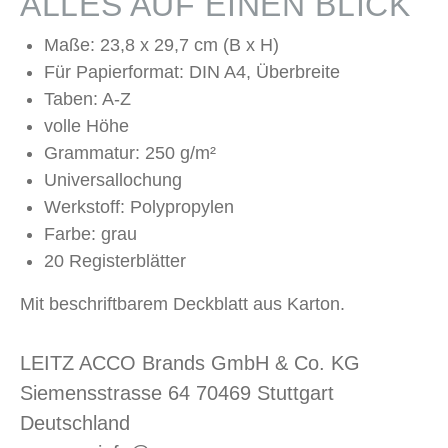
ALLES AUF EINEN BLICK
Maße: 23,8 x 29,7 cm (B x H)
Für Papierformat: DIN A4, Überbreite
Taben: A-Z
volle Höhe
Grammatur: 250 g/m²
Universallochung
Werkstoff: Polypropylen
Farbe: grau
20 Registerblätter
Mit beschriftbarem Deckblatt aus Karton.
LEITZ ACCO Brands GmbH & Co. KG
Siemensstrasse 64 70469 Stuttgart
Deutschland