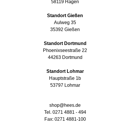
58119 Hagen
Standort Gießen
Aulweg 35
35392 Gießen
Standort Dortmund
Phoenixseestraße 22
44263 Dortmund
Standort Lohmar
Hauptstraße 1b
53797 Lohmar
shop@hees.de
Tel. 0271 4881 - 494
Fax: 0271 4881-100