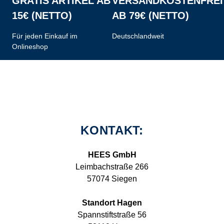
GRATIS ARTIKEL AB
VERSANDKOSTENFREI
15€ (NETTO)
AB 79€ (NETTO)
Für jeden Einkauf im
Deutschlandweit
Onlineshop
KONTAKT:
HEES GmbH
Leimbachstraße 266
57074 Siegen
Standort Hagen
Spannstiftstraße 56