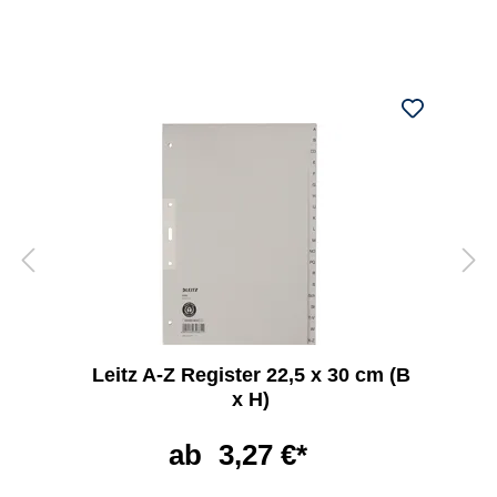
Leitz A-Z Register 22,5 x 30 cm (B
x H)
ab
3,27 €*