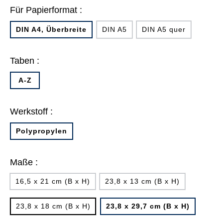
Für Papierformat :
DIN A4, Überbreite
DIN A5
DIN A5 quer
Taben :
A-Z
Werkstoff :
Polypropylen
Maße :
16,5 x 21 cm (B x H)
23,8 x 13 cm (B x H)
23,8 x 18 cm (B x H)
23,8 x 29,7 cm (B x H)