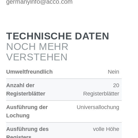
germanyinfo@acco.com
TECHNISCHE DATEN
NOCH MEHR
VERSTEHEN
Umweltfreundlich
Nein
Anzahl der
20
Registerblätter
Registerblätter
Ausführung der
Universallochung
Lochung
Ausführung des
volle Höhe
Registers