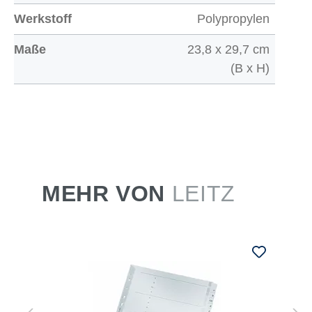
Werkstoff
Polypropylen
Maße
23,8 x 29,7 cm
(B x H)
MEHR VON
LEITZ