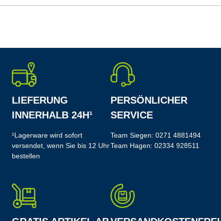
LIEFERUNG
PERSÖNLICHER
INNERHALB 24H¹
SERVICE
¹Lagerware wird sofort
Team Siegen:
0271 4881494
versendet, wenn Sie bis 12 Uhr
Team Hagen:
02334 928511
bestellen