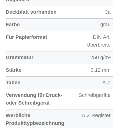
Deckblatt vorhanden
Ja
Farbe
grau
Für Papierformat
DIN A4,
Überbreite
Grammatur
250 g/m²
Stärke
0,12 mm
Taben
A-Z
Verwendung für Druck-
Schreibgeräte
oder Schreibgerät
Werbliche
A-Z Register
Produkttypbezeichnung