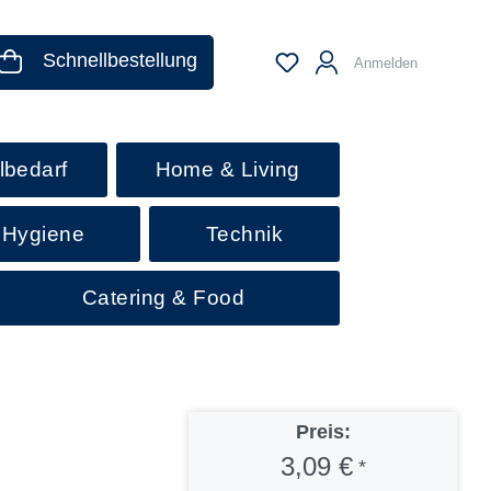
Schnellbestellung
Anmelden
lbedarf
Home & Living
 Hygiene
Technik
Catering & Food
Preis:
3,09 €
*