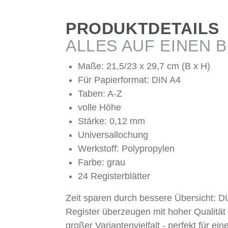
PRODUKTDETAILS
ALLES AUF EINEN B
Maße: 21,5/23 x 29,7 cm (B x H)
Für Papierformat: DIN A4
Taben: A-Z
volle Höhe
Stärke: 0,12 mm
Universallochung
Werkstoff: Polypropylen
Farbe: grau
24 Registerblätter
Zeit sparen durch bessere Übersicht:
Register überzeugen mit hoher Qualität
großer Variantenvielfalt - perfekt für ein