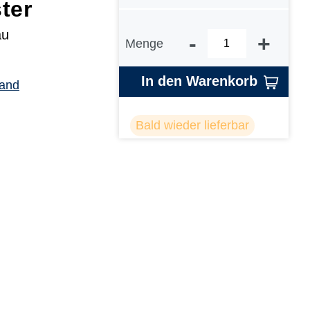
ter
au
-
+
Menge
In den Warenkorb
sand
Bald wieder lieferbar