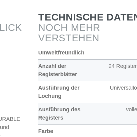
TECHNISCHE DATE
LICK
NOCH MEHR
VERSTEHEN
Umweltfreundlich
Anzahl der
24 Register
Registerblätter
Ausführung der
Universall
Lochung
Ausführung des
voll
Registers
 DURABLE
 und
Farbe
e