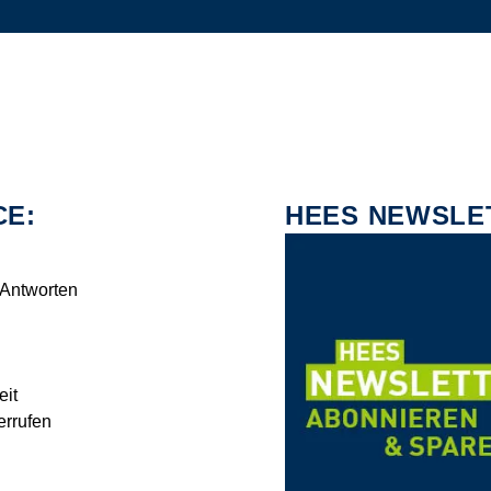
CE:
HEES NEWSLE
 Antworten
eit
errufen