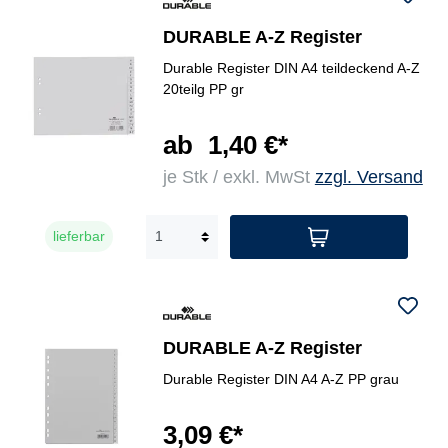
DURABLE A-Z Register
Durable Register DIN A4 teildeckend A-Z
20teilg PP gr
ab
1,40 €*
je Stk / exkl. MwSt
zzgl. Versand
lieferbar
DURABLE A-Z Register
Durable Register DIN A4 A-Z PP grau
3,09 €*