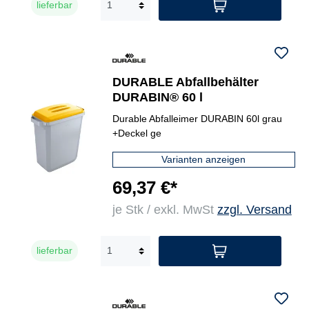
lieferbar
DURABLE Abfallbehälter
DURABIN® 60 l
Durable Abfalleimer DURABIN 60l grau
+Deckel ge
Varianten anzeigen
69,37 €*
je Stk / exkl. MwSt
zzgl. Versand
lieferbar