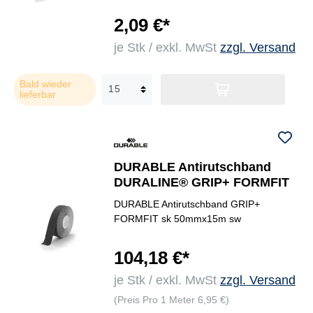
2,09 €*
je Stk / exkl. MwSt
zzgl. Versand
Bald wieder
lieferbar
DURABLE Antirutschband
DURALINE® GRIP+ FORMFIT
DURABLE Antirutschband GRIP+
FORMFIT sk 50mmx15m sw
104,18 €*
je Stk / exkl. MwSt
zzgl. Versand
(Preis Pro 1 Meter 6,95 €)