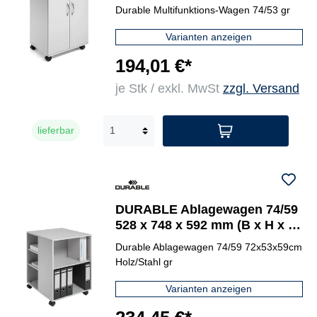
grau
Durable Multifunktions-Wagen 74/53 gr
Varianten anzeigen
194,01 €*
je Stk / exkl. MwSt
zzgl. Versand
lieferbar
DURABLE Ablagewagen 74/59
528 x 748 x 592 mm (B x H x T)
grau
Durable Ablagewagen 74/59 72x53x59cm
Holz/Stahl gr
Varianten anzeigen