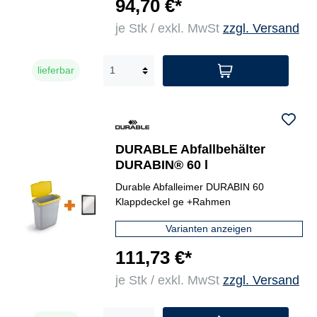
94,70 €*
je Stk / exkl. MwSt
zzgl. Versand
lieferbar
DURABLE Abfallbehälter
DURABIN® 60 l
Durable Abfalleimer DURABIN 60
Klappdeckel ge +Rahmen
Varianten anzeigen
111,73 €*
je Stk / exkl. MwSt
zzgl. Versand