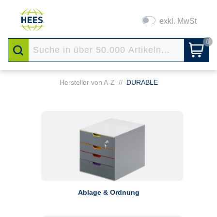
exkl. MwSt
0
Hersteller von A-Z
//
DURABLE
Ablage & Ordnung