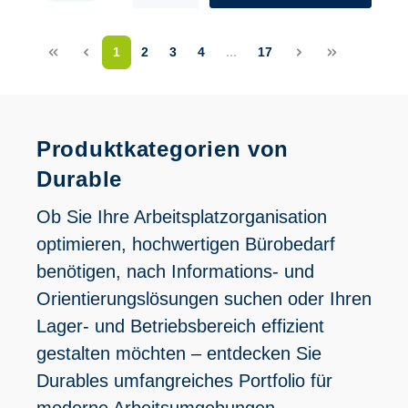
<<
<
1
2
3
4
...
17
>
>>
Produktkategorien von
Durable
Ob Sie Ihre Arbeitsplatzorganisation
optimieren, hochwertigen Bürobedarf
benötigen, nach Informations- und
Orientierungslösungen suchen oder Ihren
Lager- und Betriebsbereich effizient
gestalten möchten – entdecken Sie
Durables umfangreiches Portfolio für
moderne Arbeitsumgebungen.