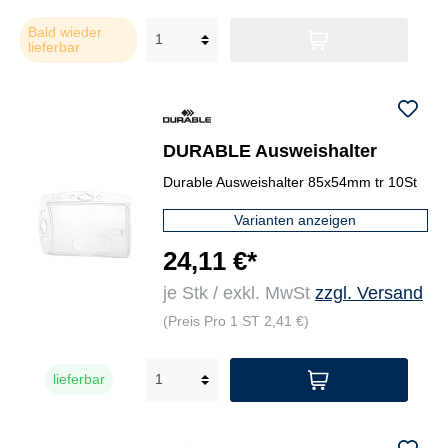
Bald wieder
lieferbar
DURABLE Ausweishalter
Durable Ausweishalter 85x54mm tr 10St
Varianten anzeigen
24,11 €*
je Stk / exkl. MwSt
zzgl. Versand
(Preis Pro 1 ST 2,41 €)
lieferbar