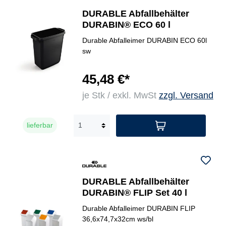
DURABLE Abfallbehälter
DURABIN® ECO 60 l
Durable Abfalleimer DURABIN ECO 60l
sw
45,48 €*
je Stk / exkl. MwSt
zzgl. Versand
lieferbar
DURABLE Abfallbehälter
DURABIN® FLIP Set 40 l
Durable Abfalleimer DURABIN FLIP
36,6x74,7x32cm ws/bl