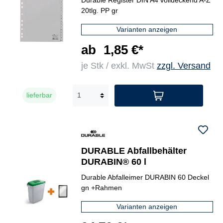
20tlg. PP gr
Varianten anzeigen
ab
1,85 €*
je Stk / exkl. MwSt
zzgl. Versand
lieferbar
DURABLE Abfallbehälter
DURABIN® 60 l
Durable Abfalleimer DURABIN 60 Deckel
gn +Rahmen
Varianten anzeigen