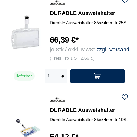
DURABLE Ausweishalter
Durable Ausweishalter 85x54mm tr 25St
66,39 €*
je Stk / exkl. MwSt
zzgl. Versand
(Preis Pro 1 ST 2,66 €)
lieferbar
DURABLE Ausweishalter
Durable Ausweishalter 85x54mm tr 10St
54,12 €*