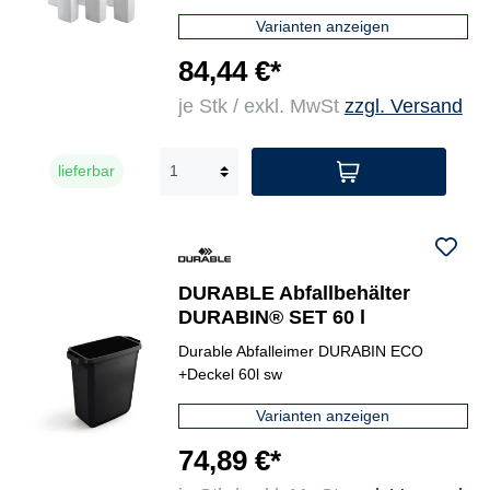
Varianten anzeigen
84,44 €*
je Stk / exkl. MwSt
zzgl. Versand
lieferbar
DURABLE Abfallbehälter
DURABIN® SET 60 l
Durable Abfalleimer DURABIN ECO
+Deckel 60l sw
Varianten anzeigen
74,89 €*