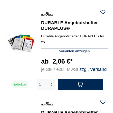
DURABLE Angebotshefter
DURAPLUS®
Durable Angebotshefter DURAPLUS A4
ws
Varianten anzeigen
ab
2,06 €*
je Stk / exkl. MwSt
zzgl. Versand
lieferbar
DURABLE Angebotshefter