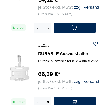
je Stk / exkl. MwSt
zzgl. Versand
(Preis Pro 1 ST 5,41 €)
lieferbar
DURABLE Ausweishalter
Durable Ausweishalter 87x54mm tr 25St
66,39 €*
je Stk / exkl. MwSt
zzgl. Versand
(Preis Pro 1 ST 2,66 €)
lieferbar