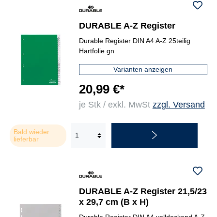
DURABLE A-Z Register
Durable Register DIN A4 A-Z 25teilig
Hartfolie gn
Varianten anzeigen
20,99 €*
je Stk / exkl. MwSt
zzgl. Versand
Bald wieder
lieferbar
DURABLE A-Z Register 21,5/23
x 29,7 cm (B x H)
Durable Register DIN A4 volldeckend A-Z