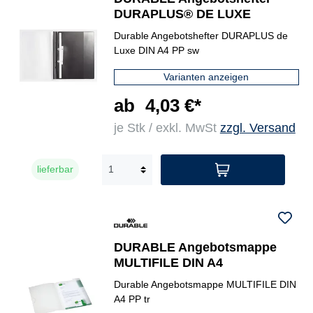
DURAPLUS® DE LUXE
Durable Angebotshefter DURAPLUS de
Luxe DIN A4 PP sw
Varianten anzeigen
ab
4,03 €*
je Stk / exkl. MwSt
zzgl. Versand
lieferbar
DURABLE Angebotsmappe
MULTIFILE DIN A4
Durable Angebotsmappe MULTIFILE DIN
A4 PP tr