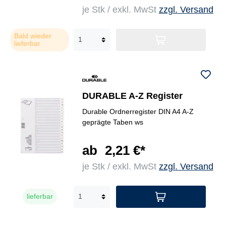
je Stk / exkl. MwSt
zzgl. Versand
Bald wieder
lieferbar
DURABLE A-Z Register
Durable Ordnerregister DIN A4 A-Z
geprägte Taben ws
ab
2,21 €*
je Stk / exkl. MwSt
zzgl. Versand
lieferbar