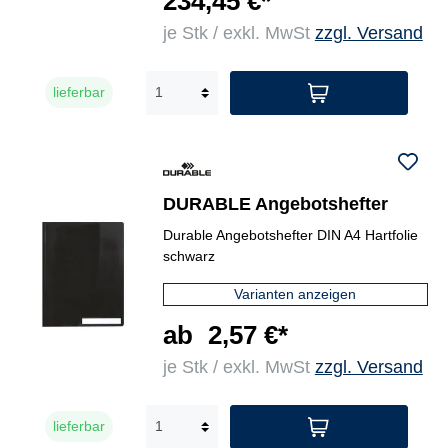
234,45 €*
je Stk / exkl. MwSt
zzgl. Versand
lieferbar
DURABLE Angebotshefter
Durable Angebotshefter DIN A4 Hartfolie
schwarz
Varianten anzeigen
ab
2,57 €*
je Stk / exkl. MwSt
zzgl. Versand
lieferbar