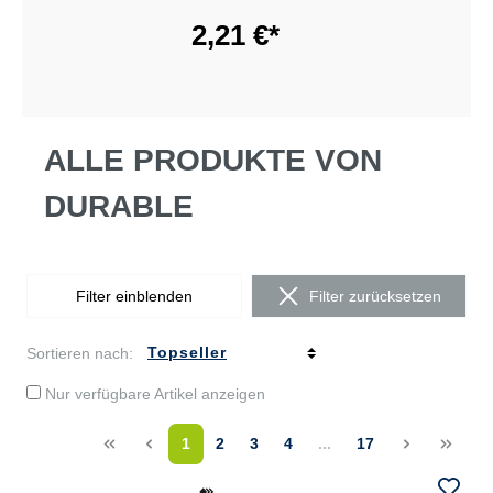
2,21 €*
ALLE PRODUKTE VON
DURABLE
Filter einblenden
Filter zurücksetzen
Sortieren nach:
Nur verfügbare Artikel anzeigen
<<
<
1
2
3
4
...
17
>
>>