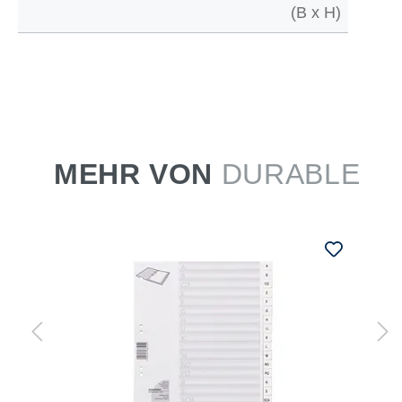
(B x H)
MEHR VON
DURABLE