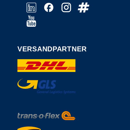
VERSANDPARTNER