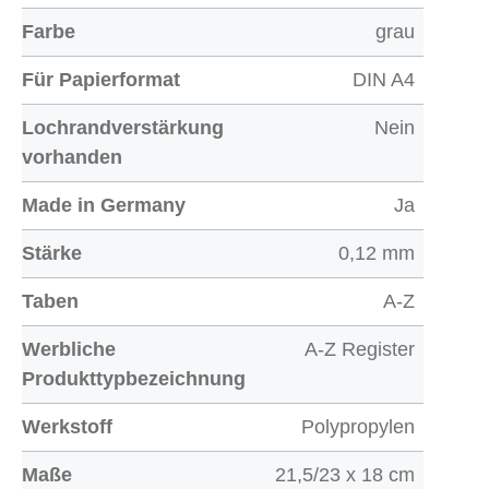
Farbe
grau
Für Papierformat
DIN A4
Lochrandverstärkung
Nein
vorhanden
Made in Germany
Ja
Stärke
0,12 mm
Taben
A-Z
Werbliche
A-Z Register
Produkttypbezeichnung
Werkstoff
Polypropylen
Maße
21,5/23 x 18 cm