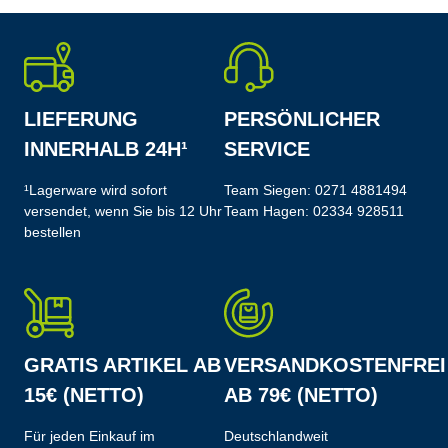
LIEFERUNG
PERSÖNLICHER
INNERHALB 24H¹
SERVICE
¹Lagerware wird sofort
Team Siegen:
0271 4881494
versendet, wenn Sie bis 12 Uhr
Team Hagen:
02334 928511
bestellen
GRATIS ARTIKEL AB
VERSANDKOSTENFREI
15€ (NETTO)
AB 79€ (NETTO)
Für jeden Einkauf im
Deutschlandweit