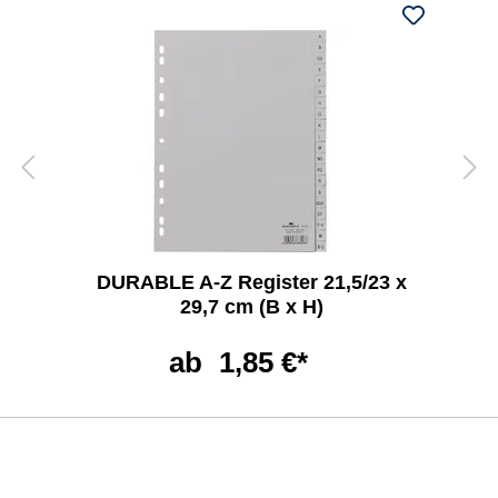
DURABLE A-Z Register 21,5/23 x
29,7 cm (B x H)
ab
1,85 €*