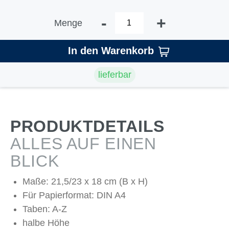
-
+
Menge
In den Warenkorb
lieferbar
PRODUKTDETAILS
ALLES AUF EINEN
BLICK
Maße: 21,5/23 x 18 cm (B x H)
Für Papierformat: DIN A4
Taben: A-Z
halbe Höhe