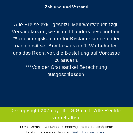
Zahlung und Versand
Alle Preise exkl. gesetzl. Mehrwertsteuer zzgl.
Versandkosten, wenn nicht anders beschrieben.
**Rechnungskauf nur für Bestandskunden oder
nach positiver Bonitätsauskunft. Wir behalten
uns das Recht vor, die Bestellung auf Vorkasse
zu ändern.
***Von der Gratisartikel Berechnung
ausgeschlossen.
© Copyright 2025 by HEES GmbH - Alle Rechte
vorbehalten.
Diese Website verwendet Cookies, um eine bestmögliche
Erfahrung bieten zu können.
Mehr Informationen ...