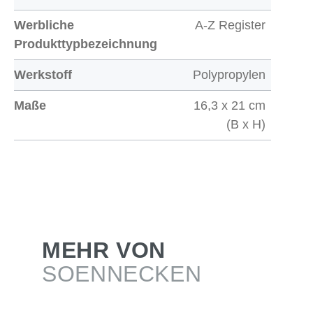
Werbliche
A-Z Register
Produkttypbezeichnung
Werkstoff
Polypropylen
Maße
16,3 x 21 cm
(B x H)
MEHR VON
SOENNECKEN