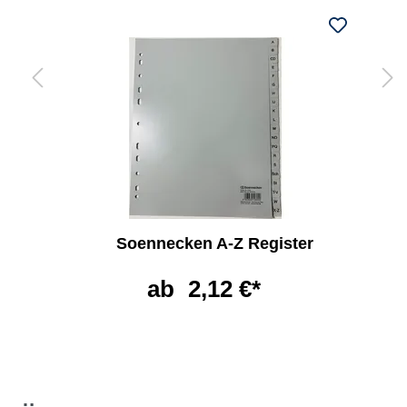
Soennecken A-Z Register
ab
2,12 €*