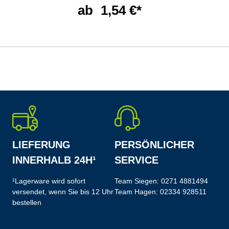
ab
1,54 €*
LIEFERUNG
PERSÖNLICHER
INNERHALB 24H¹
SERVICE
¹Lagerware wird sofort
Team Siegen:
0271 4881494
versendet, wenn Sie bis 12 Uhr
Team Hagen:
02334 928511
bestellen