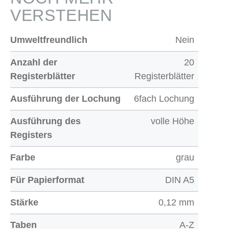
VERSTEHEN
Umweltfreundlich
Nein
Anzahl der
20
Registerblätter
Registerblätter
Ausführung der Lochung
6fach Lochung
Ausführung des
volle Höhe
Registers
Farbe
grau
Für Papierformat
DIN A5
Stärke
0,12 mm
Taben
A-Z