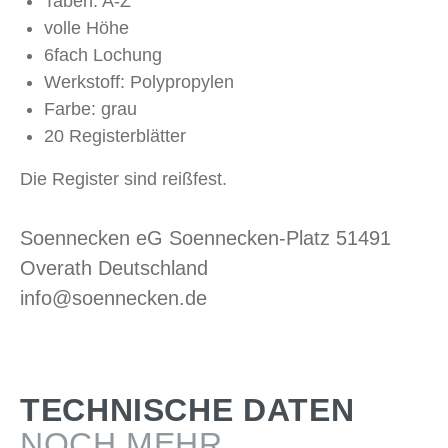
Taben: A-Z
volle Höhe
6fach Lochung
Werkstoff: Polypropylen
Farbe: grau
20 Registerblätter
Die Register sind reißfest.
Soennecken eG Soennecken-Platz 51491
Overath Deutschland
info@soennecken.de
TECHNISCHE DATEN
NOCH MEHR