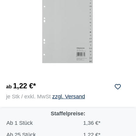
1,22 €*
ab
je Stk / exkl. MwSt
zzgl. Versand
Staffelpreise:
Ab
1 Stück
1,36 €*
Ab
25 Stück
1,22 €*