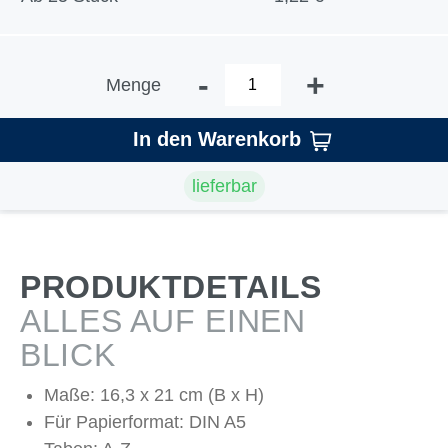
-
+
Menge
In den Warenkorb
lieferbar
PRODUKTDETAILS
ALLES AUF EINEN
BLICK
Maße: 16,3 x 21 cm (B x H)
Für Papierformat: DIN A5