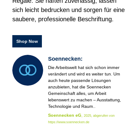
Regale. Sie haften zuverlässig, lassen
sich leicht bedrucken und sorgen für eine
saubere, professionelle Beschriftung.
Shop Now
Soennecken:
Die Arbeitswelt hat sich schon immer
verändert und wird es weiter tun. Um
auch heute passende Lösungen
anzubieten, hat die Soennecken
Gemeinschaft alles, um Arbeit
lebenswert zu machen – Ausstattung,
Technologie und Raum..
Soennecken eG
,
2025, abgerufen von
https://www.soennecken.de