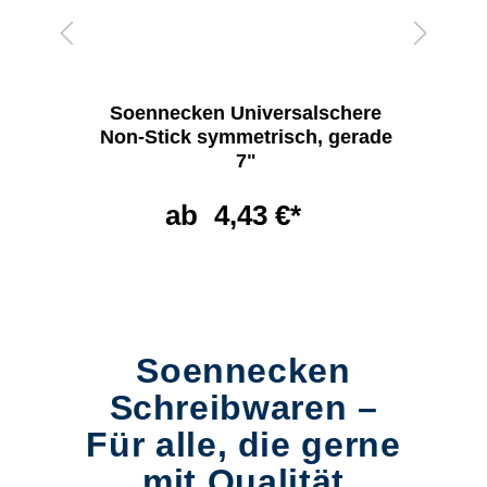
Soennecken Universalschere
Non-Stick symmetrisch, gerade
7"
ab
4,43 €*
Soennecken
Schreibwaren –
Für alle, die gerne
mit Qualität