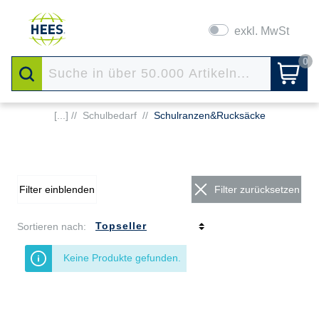
exkl. MwSt
0
[...] //
Schulbedarf
//
Schulranzen&Rucksäcke
Filter einblenden
Filter zurücksetzen
Sortieren nach:
Keine Produkte gefunden.