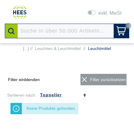
exkl. MwSt
0
[...] //
Leuchten & Leuchtmittel
//
Leuchtmittel
Filter einblenden
Filter zurücksetzen
Sortieren nach:
Keine Produkte gefunden.