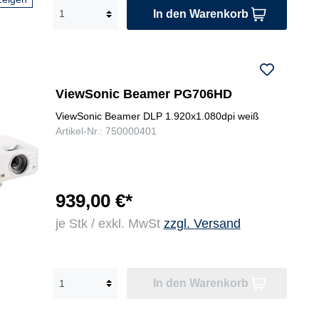
In den Warenkorb
ViewSonic Beamer PG706HD
ViewSonic Beamer DLP 1.920x1.080dpi weiß
Artikel-Nr.: 750000401
939,00 €*
je Stk / exkl. MwSt
zzgl. Versand
In den Warenkorb