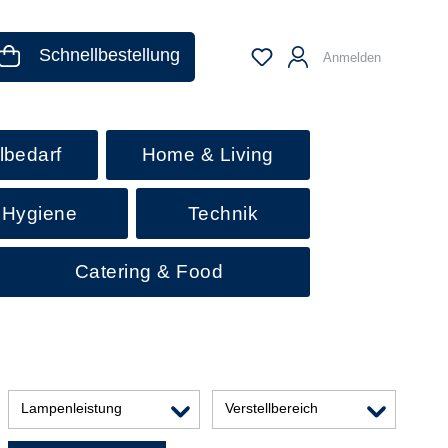
Schnellbestellung
Anmelden
lbedarf
Home & Living
 Hygiene
Technik
Catering & Food
Lampenleistung
Verstellbereich