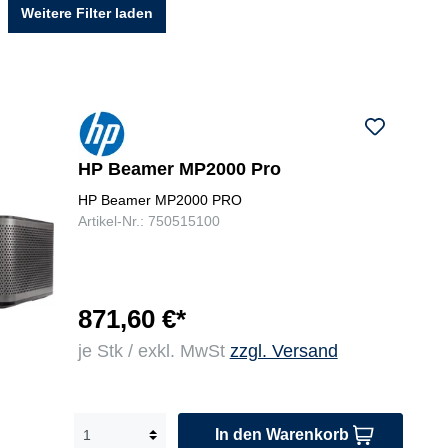
Weitere Filter laden
HP Beamer MP2000 Pro
HP Beamer MP2000 PRO
Artikel-Nr.: 750515100
871,60 €*
je Stk / exkl. MwSt
zzgl. Versand
In den Warenkorb