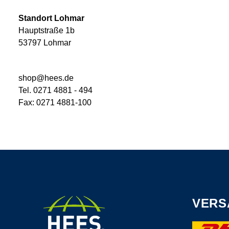
Standort Lohmar
Hauptstraße 1b
53797 Lohmar
shop@hees.de
Tel. 0271 4881 - 494
Fax: 0271 4881-100
VERS