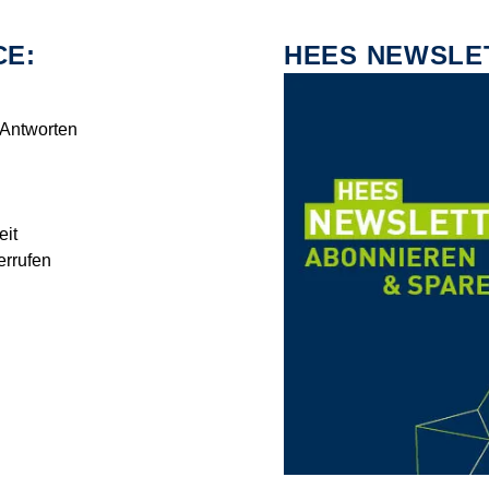
CE:
HEES NEWSLE
 Antworten
eit
errufen