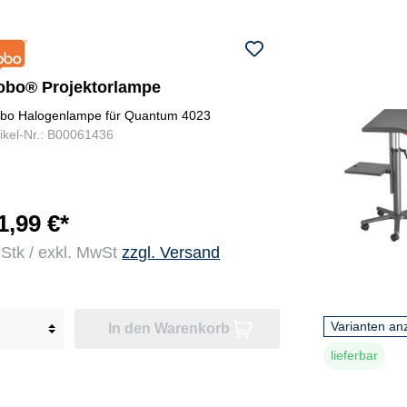
obo® Projektorlampe
bo Halogenlampe für Quantum 4023
tikel-Nr.: B00061436
1,99 €*
 Stk / exkl. MwSt
zzgl. Versand
Varianten an
In den Warenkorb
lieferbar