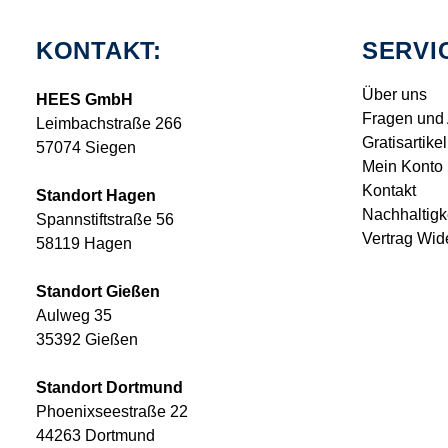
KONTAKT:
SERVI
Über uns
HEES GmbH
Fragen und
Leimbachstraße 266
Gratisartikel
57074 Siegen
Mein Konto
Kontakt
Standort Hagen
Nachhaltigk
Spannstiftstraße 56
Vertrag Wid
58119 Hagen
Standort Gießen
Aulweg 35
35392 Gießen
Standort Dortmund
Phoenixseestraße 22
44263 Dortmund