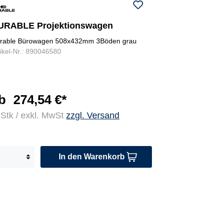
URABLE Projektionswagen
rable Bürowagen 508x432mm 3Böden grau
tikel-Nr.: 890046580
b
274,54 €*
 Stk / exkl. MwSt
zzgl. Versand
In den Warenkorb