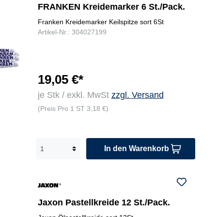
FRANKEN Kreidemarker 6 St./Pack.
Franken Kreidemarker Keilspitze sort 6St
Artikel-Nr.: 304027199
19,05 €*
je Stk / exkl. MwSt
zzgl. Versand
(Preis Pro 1 ST 3,18 €)
In den Warenkorb
Jaxon Pastellkreide 12 St./Pack.