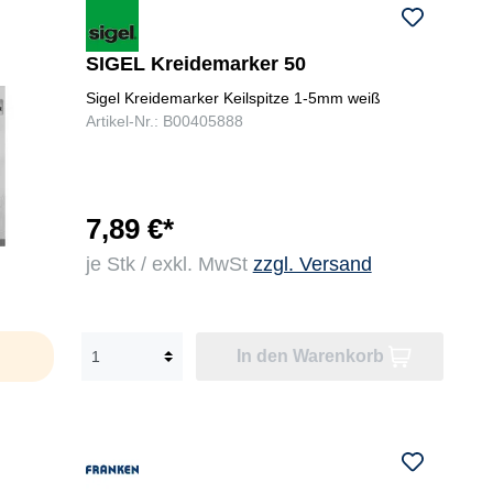
SIGEL Kreidemarker 50
Sigel Kreidemarker Keilspitze 1-5mm weiß
Artikel-Nr.: B00405888
7,89 €*
je Stk / exkl. MwSt
zzgl. Versand
In den Warenkorb