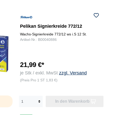
Pelikan Signierkreide 772/12
Wachs-Signierkreide 772/12 ws i.S 12 St.
Artikel-Nr.: B00040886
21,99 €*
je Stk / exkl. MwSt
zzgl. Versand
(Preis Pro 1 ST 1,83 €)
In den Warenkorb