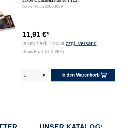
Jaxon Ölpastellkreide sort 12St
Artikel-Nr.: 220003099
11,91 €*
je Stk / exkl. MwSt
zzgl. Versand
(Preis Pro 1 ST 0,99 €)
In den Warenkorb
TTER
UNSER KATALOG: