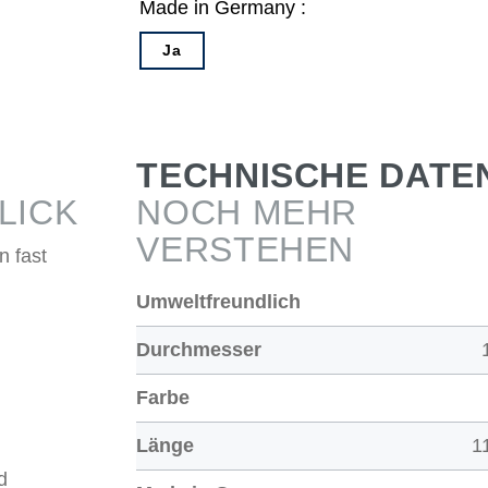
Made in Germany :
Ja
TECHNISCHE DATE
LICK
NOCH MEHR
VERSTEHEN
n fast
Umweltfreundlich
Durchmesser
Farbe
Länge
1
d