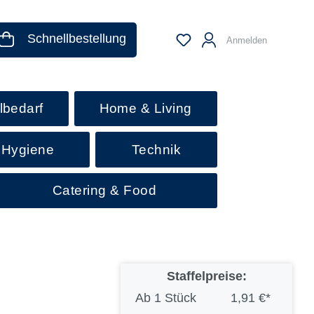
Schnellbestellung
Anmelden
lbedarf
Home & Living
 Hygiene
Technik
Catering & Food
Staffelpreise:
Ab
1 Stück
1,91 €*