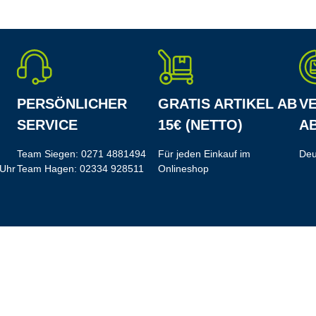
PERSÖNLICHER
GRATIS ARTIKEL AB
V
SERVICE
15€ (NETTO)
AB
Team Siegen:
0271 4881494
Für jeden Einkauf im
Deu
 Uhr
Team Hagen:
02334 928511
Onlineshop