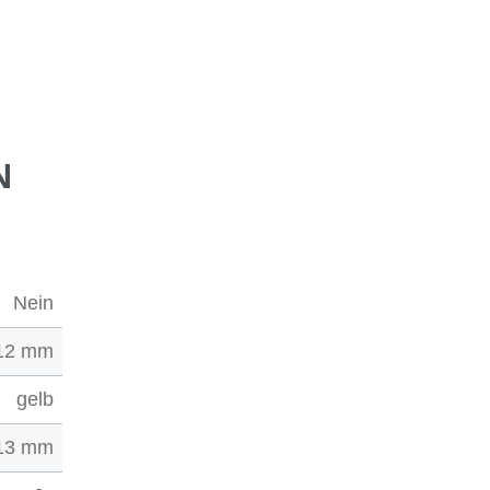
N
Nein
12 mm
gelb
13 mm