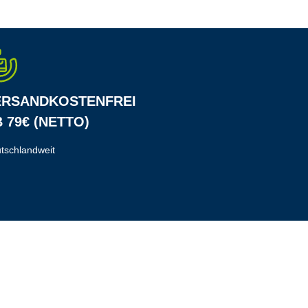
ERSANDKOSTENFREI
 79€ (NETTO)
tschlandweit