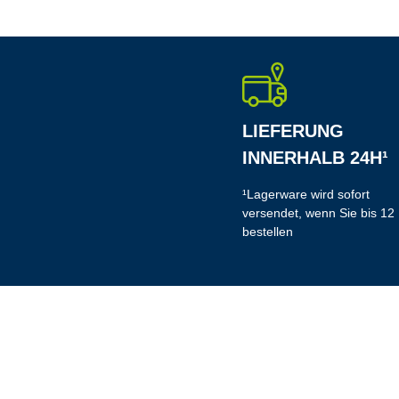
LIEFERUNG
INNERHALB 24H¹
¹Lagerware wird sofort
versendet, wenn Sie bis 12
bestellen