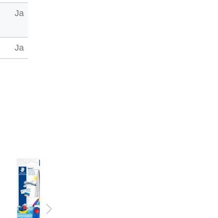
Ja
Ja