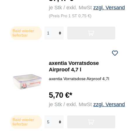
je Stk / exkl. MwSt
zzgl. Versand
(Preis Pro 1 ST 0,75 €)
Bald wieder
lieferbar
axentia Vorratsdose
Airproof 4,7 l
axentia Vorratsdose Airproof 4,7l
5,70 €*
je Stk / exkl. MwSt
zzgl. Versand
Bald wieder
lieferbar