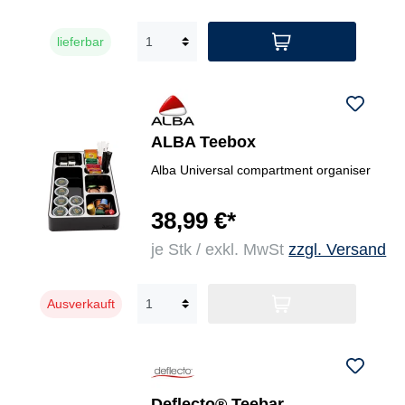
lieferbar
ALBA Teebox
Alba Universal compartment organiser
38,99 €*
je Stk / exkl. MwSt
zzgl. Versand
Ausverkauft
Deflecto® Teebar