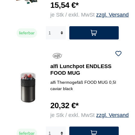
15,54 €*
je Stk / exkl. MwSt
zzgl. Versand
lieferbar
alfi Lunchpot ENDLESS
FOOD MUG
alfi Thermogefäß FOOD MUG 0,5l
caviar black
20,32 €*
je Stk / exkl. MwSt
zzgl. Versand
lieferbar