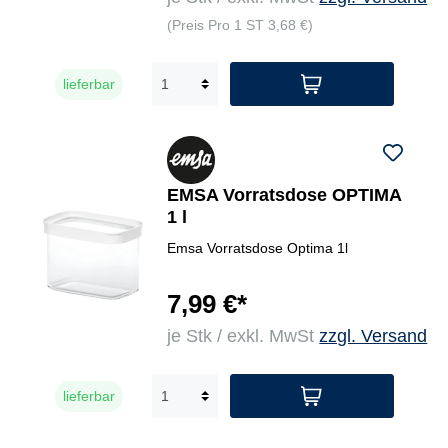
(Preis Pro 1 ST 3,68 €)
lieferbar
EMSA Vorratsdose OPTIMA
1 l
Emsa Vorratsdose Optima 1l
7,99 €*
je Stk / exkl. MwSt
zzgl. Versand
lieferbar