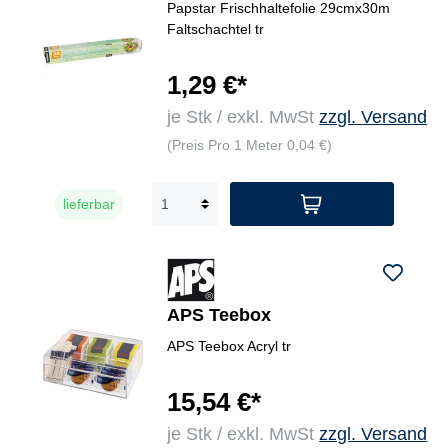
Papstar Frischhaltefolie 29cmx30m
Faltschachtel tr
1,29 €*
je Stk / exkl. MwSt
zzgl. Versand
(Preis Pro 1 Meter 0,04 €)
lieferbar
APS Teebox
APS Teebox Acryl tr
15,54 €*
je Stk / exkl. MwSt
zzgl. Versand