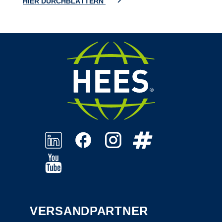
HIER DURCHBLÄTTERN
VERSANDPARTNER