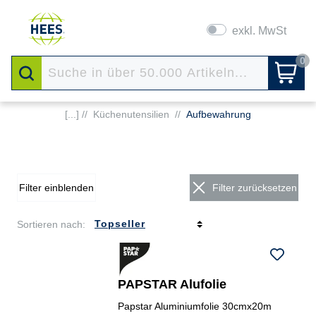
exkl. MwSt
0
[...] //
Küchenutensilien
//
Aufbewahrung
Filter einblenden
Filter zurücksetzen
Sortieren nach:
PAPSTAR Alufolie
Papstar Aluminiumfolie 30cmx20m