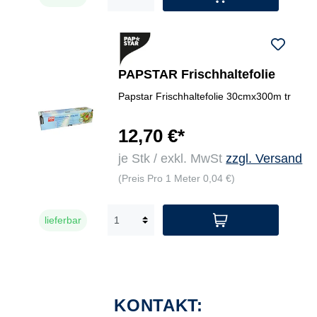
PAPSTAR Frischhaltefolie
Papstar Frischhaltefolie 30cmx300m tr
12,70 €*
je Stk / exkl. MwSt
zzgl. Versand
(Preis Pro 1 Meter 0,04 €)
lieferbar
KONTAKT: