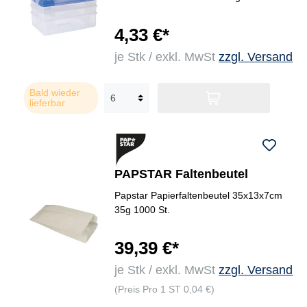
4,33 €*
je Stk / exkl. MwSt
zzgl. Versand
Bald wieder
lieferbar
PAPSTAR Faltenbeutel
Papstar Papierfaltenbeutel 35x13x7cm
35g 1000 St.
39,39 €*
je Stk / exkl. MwSt
zzgl. Versand
(Preis Pro 1 ST 0,04 €)