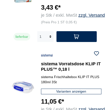
3,43 €*
je Stk / exkl. MwSt
zzgl. Versand
(Preis Pro 1 ST 0,05 €)
lieferbar
sistema Vorratsdose KLIP IT
PLUS™ 0,18 l
sistema Frischhaltebox KLIP IT PLUS
180ml 3St
Varianten anzeigen
11,05 €*
je Stk / exkl. MwSt
zzgl. Versand