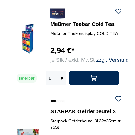
Meßmer Teebar Cold Tea
Meßmer Thekendisplay COLD TEA
2,94 €*
je Stk / exkl. MwSt
zzgl. Versand
lieferbar
STARPAK Gefrierbeutel 3 l
Starpack Gefrierbeutel 3l 32x25cm tr
75St