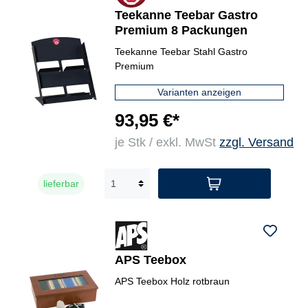
Teekanne Teebar Gastro
Premium 8 Packungen
Teekanne Teebar Stahl Gastro
Premium
Varianten anzeigen
93,95 €*
je Stk / exkl. MwSt
zzgl. Versand
lieferbar
APS Teebox
APS Teebox Holz rotbraun