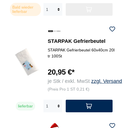
Bald wieder
lieferbar
STARPAK Gefrierbeutel
STARPAK Gefrierbeutel 60x40cm 20l
tr 100St
20,95 €*
je Stk / exkl. MwSt
zzgl. Versand
(Preis Pro 1 ST 0,21 €)
lieferbar