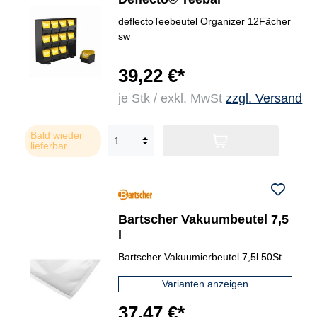
deflectoTeebeutel Organizer 12Fächer
sw
39,22 €*
je Stk / exkl. MwSt
zzgl. Versand
Bald wieder
lieferbar
Bartscher Vakuumbeutel 7,5
l
Bartscher Vakuumierbeutel 7,5l 50St
Varianten anzeigen
37,47 €*