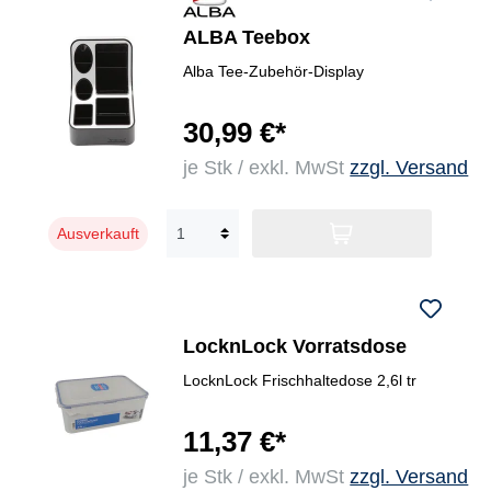
ALBA Teebox
Alba Tee-Zubehör-Display
30,99 €*
je Stk / exkl. MwSt
zzgl. Versand
Ausverkauft
LocknLock Vorratsdose
LocknLock Frischhaltedose 2,6l tr
11,37 €*
je Stk / exkl. MwSt
zzgl. Versand