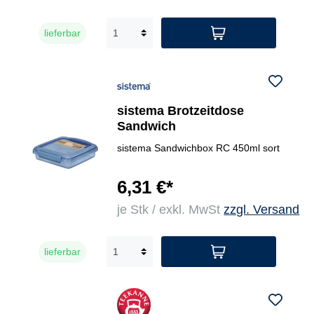
lieferbar
sistema Brotzeitdose
Sandwich
sistema Sandwichbox RC 450ml sort
6,31 €*
je Stk / exkl. MwSt
zzgl. Versand
lieferbar