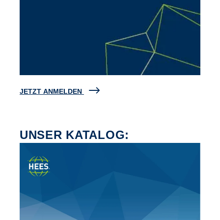
JETZT ANMELDEN
UNSER KATALOG: