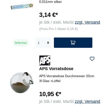
0,011mm silber
3,14 €*
je Stk / exkl. MwSt
zzgl. Versand
(Preis Pro 1 Meter 0,16 €)
lieferbar
APS Vorratsdose
APS Vorratsdose Durchmesser 20cm
3l Glas +Löffel
10,95 €*
je Stk / exkl. MwSt
zzgl. Versand