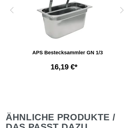
APS Bestecksammler GN 1/3
16,19 €*
ÄHNLICHE PRODUKTE /
DAS PASST DAZU