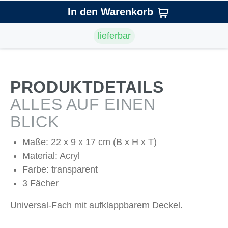
In den Warenkorb
lieferbar
PRODUKTDETAILS
ALLES AUF EINEN
BLICK
Maße: 22 x 9 x 17 cm (B x H x T)
Material: Acryl
Farbe: transparent
3 Fächer
Universal-Fach mit aufklappbarem Deckel.