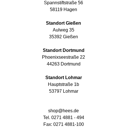
Spannstiftstraße 56
58119 Hagen
Standort Gießen
Aulweg 35
35392 Gießen
Standort Dortmund
Phoenixseestraße 22
44263 Dortmund
Standort Lohmar
Hauptstraße 1b
53797 Lohmar
shop@hees.de
Tel. 0271 4881 - 494
Fax: 0271 4881-100