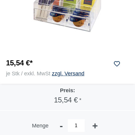
15,54 €*
je Stk / exkl. MwSt
zzgl. Versand
Preis:
15,54 €
*
-
+
Menge