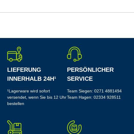
LIEFERUNG
PERSÖNLICHER
INNERHALB 24H¹
SERVICE
¹Lagerware wird sofort
Team Siegen:
0271 4881494
versendet, wenn Sie bis 12 Uhr
Team Hagen:
02334 928511
bestellen