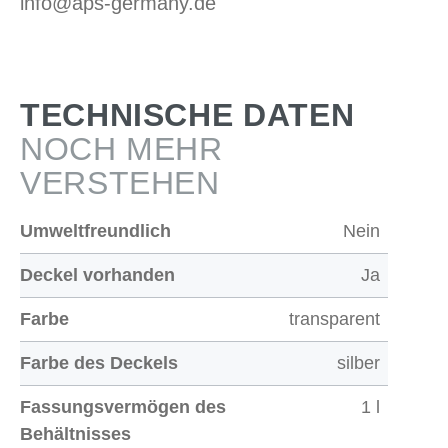
info@aps-germany.de
TECHNISCHE DATEN
NOCH MEHR
VERSTEHEN
Umweltfreundlich
Nein
Deckel vorhanden
Ja
Farbe
transparent
Farbe des Deckels
silber
Fassungsvermögen des
1 l
Behältnisses