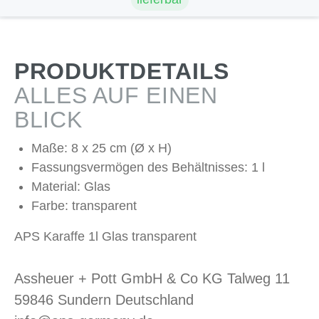
PRODUKTDETAILS
ALLES AUF EINEN
BLICK
Maße: 8 x 25 cm (Ø x H)
Fassungsvermögen des Behältnisses: 1 l
Material: Glas
Farbe: transparent
APS Karaffe 1l Glas transparent
Assheuer + Pott GmbH & Co KG Talweg 11
59846 Sundern Deutschland