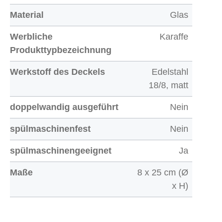
Material
Glas
Werbliche
Karaffe
Produkttypbezeichnung
Werkstoff des Deckels
Edelstahl
18/8, matt
doppelwandig ausgeführt
Nein
spülmaschinenfest
Nein
spülmaschinengeeignet
Ja
Maße
8 x 25 cm (Ø
x H)