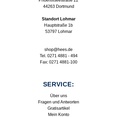
Phoenixseestraße 22
44263 Dortmund
Standort Lohmar
Hauptstraße 1b
53797 Lohmar
shop@hees.de
Tel. 0271 4881 - 494
Fax: 0271 4881-100
SERVICE:
Über uns
Fragen und Antworten
Gratisartikel
Mein Konto