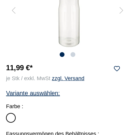
11,99 €*
je Stk / exkl. MwSt
zzgl. Versand
Variante auswählen:
Farbe :
transparent
Fassungsvermögen des Behältnisses :