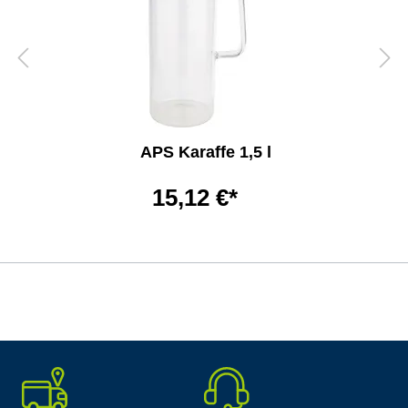
APS Karaffe 1,5 l
15,12 €*