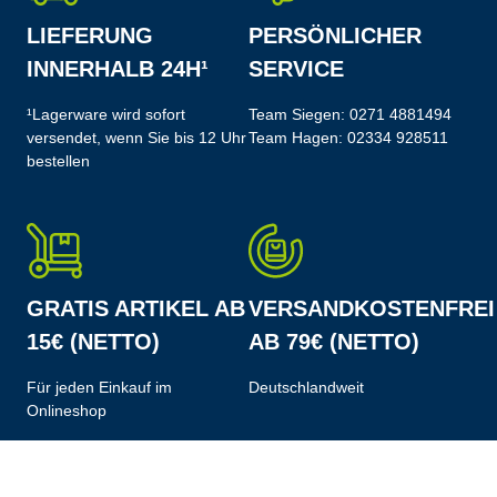
LIEFERUNG
PERSÖNLICHER
INNERHALB 24H¹
SERVICE
¹Lagerware wird sofort
Team Siegen:
0271 4881494
versendet, wenn Sie bis 12 Uhr
Team Hagen:
02334 928511
bestellen
GRATIS ARTIKEL AB
VERSANDKOSTENFREI
15€ (NETTO)
AB 79€ (NETTO)
Für jeden Einkauf im
Deutschlandweit
Onlineshop