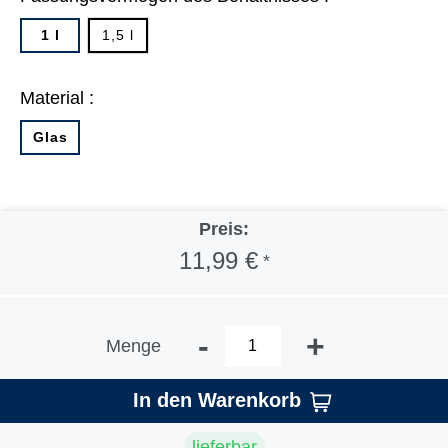
1 l
1,5 l
Material :
Glas
Preis:
11,99 €
*
-
+
Menge
In den Warenkorb
lieferbar