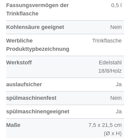
Fassungsvermögen der
0,5 l
Trinkflasche
Kohlensäure geeignet
Nein
Werbliche
Trinkflasche
Produkttypbezeichnung
Werkstoff
Edelstahl
18/8/Holz
auslaufsicher
Ja
spülmaschinenfest
Nein
spülmaschinengeeignet
Ja
Maße
7,5 x 21,5 cm
(Ø x H)