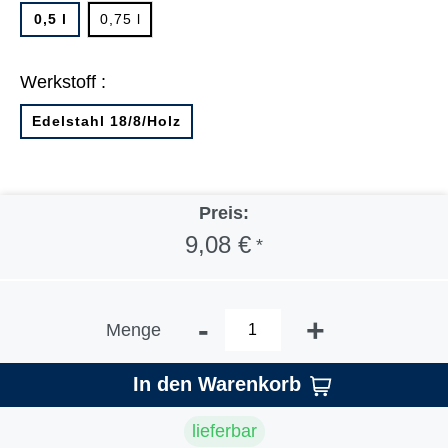
0,5 l
0,75 l
Werkstoff :
Edelstahl 18/8/Holz
Preis:
9,08 €
*
-
+
Menge
In den Warenkorb
lieferbar