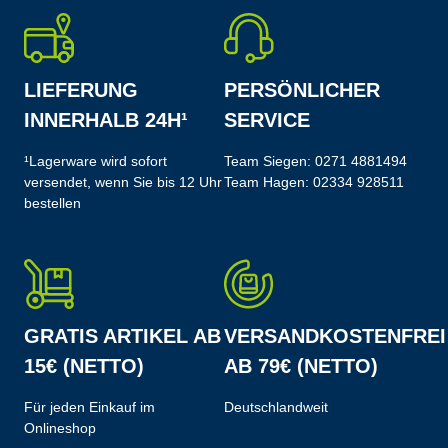
LIEFERUNG
PERSÖNLICHER
INNERHALB 24H¹
SERVICE
¹Lagerware wird sofort
Team Siegen:
0271 4881494
versendet, wenn Sie bis 12 Uhr
Team Hagen:
02334 928511
bestellen
GRATIS ARTIKEL AB
VERSANDKOSTENFREI
15€ (NETTO)
AB 79€ (NETTO)
Für jeden Einkauf im
Deutschlandweit
Onlineshop