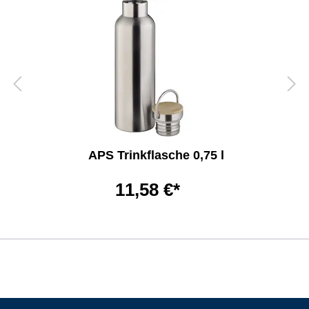
APS Trinkflasche 0,75 l
11,58 €*