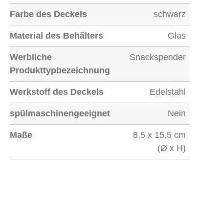
Farbe des Deckels
schwarz
Material des Behälters
Glas
Werbliche
Snackspender
Produkttypbezeichnung
Werkstoff des Deckels
Edelstahl
spülmaschinengeeignet
Nein
Maße
8,5 x 15,5 cm
(Ø x H)