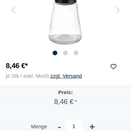
8,46 €*
je Stk / exkl. MwSt
zzgl. Versand
Preis:
8,46 €
*
-
+
Menge