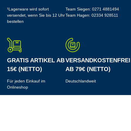
¹Lagerware wird sofort
Team Siegen:
0271 4881494
versendet, wenn Sie bis 12 Uhr
Team Hagen:
02334 928511
bestellen
GRATIS ARTIKEL AB
VERSANDKOSTENFREI
15€ (NETTO)
AB 79€ (NETTO)
Für jeden Einkauf im
Deutschlandweit
Onlineshop