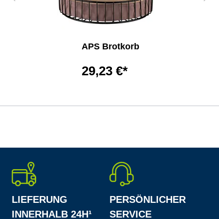
APS Brotkorb
29,23 €*
LIEFERUNG
PERSÖNLICHER
INNERHALB 24H¹
SERVICE