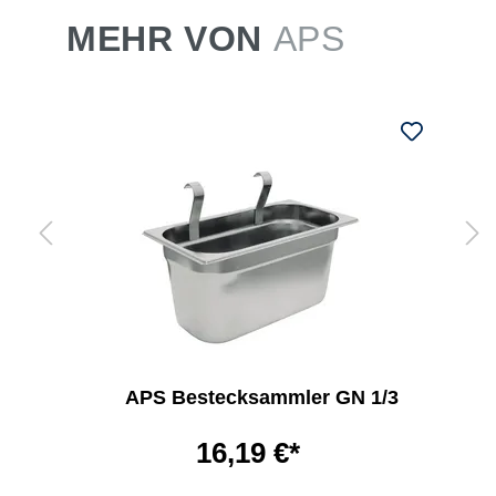
MEHR VON
APS
APS Bestecksammler GN 1/3
16,19 €*