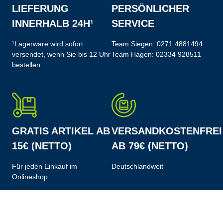
LIEFERUNG
PERSÖNLICHER
INNERHALB 24H¹
SERVICE
¹Lagerware wird sofort
Team Siegen:
0271 4881494
versendet, wenn Sie bis 12 Uhr
Team Hagen:
02334 928511
bestellen
GRATIS ARTIKEL AB
VERSANDKOSTENFREI
15€ (NETTO)
AB 79€ (NETTO)
Für jeden Einkauf im
Deutschlandweit
Onlineshop