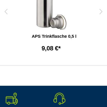
APS Trinkflasche 0,5 l
9,08 €*