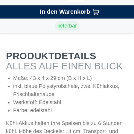
In den Warenkorb
lieferbar
PRODUKTDETAILS
ALLES AUF EINEN BLICK
Maße: 43 x 4 x 29 cm (B x H x L)
inkl. blaue Polystyrolschale, zwei Kühlakkus,
Frischhaltehaube
Werkstoff: Edelstahl
Farbe: edelstahl
Kühl-Akkus halten Ihre Speisen bis zu 6 Stunden
kühl. Höhe des Deckels: 14 cm. Transport- und