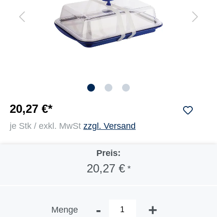
20,27 €*
je Stk / exkl. MwSt
zzgl. Versand
Preis:
20,27 €
*
-
+
Menge