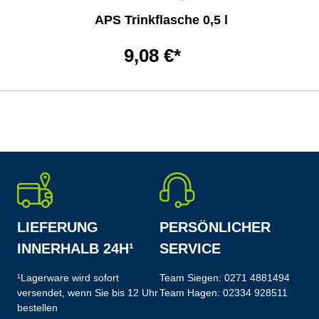
APS Trinkflasche 0,5 l
9,08 €*
LIEFERUNG
PERSÖNLICHER
INNERHALB 24H¹
SERVICE
¹Lagerware wird sofort
Team Siegen:
0271 4881494
versendet, wenn Sie bis 12 Uhr
Team Hagen:
02334 928511
bestellen