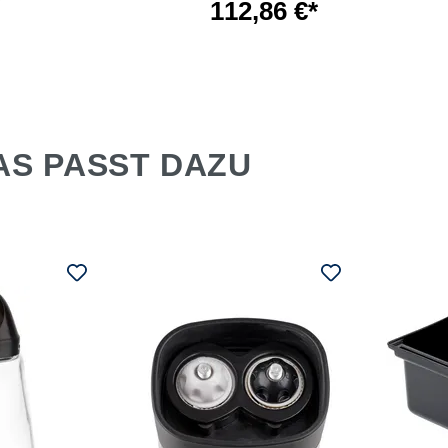
112,86 €*
AS PASST DAZU