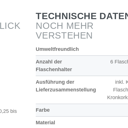
TECHNISCHE DATE
LICK
NOCH MEHR
VERSTEHEN
Umweltfreundlich
Anzahl der
6 Flasc
Flaschenhalter
Ausführung der
inkl.
Lieferzusammenstellung
Flasch
Kronkork
Farbe
,25 bis
Material