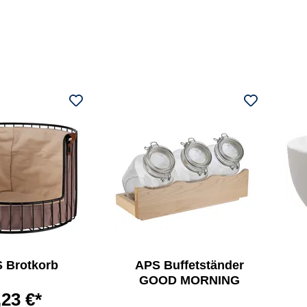
 Brotkorb
APS Buffetständer
GOOD MORNING
,23 €*