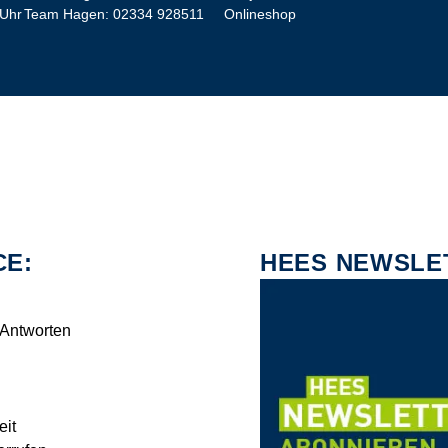
 Uhr
Team Hagen:
02334 928511
Onlineshop
CE:
HEES NEWSLE
 Antworten
eit