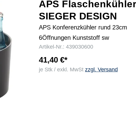
APS Flaschenkühle
SIEGER DESIGN
r
APS Konferenzkühler rund 23cm
6Öffnungen Kunststoff sw
Artikel-Nr.: 439030600
41,40 €*
je Stk / exkl. MwSt
zzgl. Versand