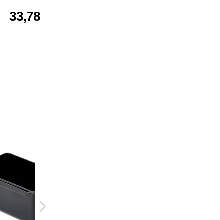
33,78 €*
17,51 €*