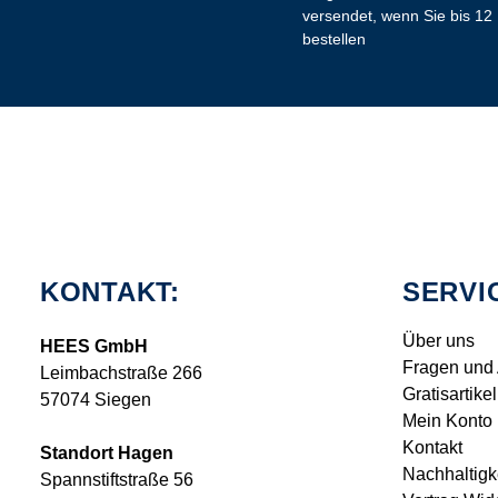
versendet, wenn Sie bis 12
bestellen
KONTAKT:
SERVI
Über uns
HEES GmbH
Fragen und
Leimbachstraße 266
Gratisartikel
57074 Siegen
Mein Konto
Kontakt
Standort Hagen
Nachhaltigk
Spannstiftstraße 56