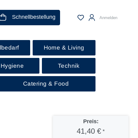
Schnellbestellung
Anmelden
lbedarf
Home & Living
 Hygiene
Technik
Catering & Food
Preis:
41,40 €
*