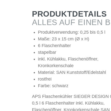
PRODUKTDETAILS
ALLES AUF EINEN B
Produktverwendung: 0,25 bis 0,5 l
Maße: 23 x 15 cm (Ø x H)
6 Flaschenhalter
stapelbar
inkl. Kühlakku, Flaschenöffner,
Kronkorkenschale
Material: SAN Kunststoff/Edelstahl
rostfrei
Farbe: schwarz
APS Flaschenkühler SIEGER DESIGN 0
0,5 l 6 Flaschenhalter inkl. Kühlakku,
Flaschenöffner, Kronkorkenschale SAN