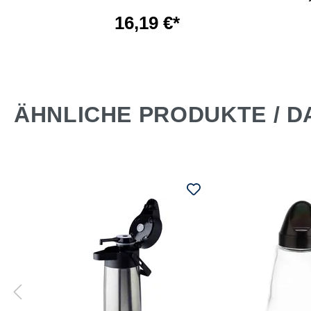
*
16,19 €*
ÄHNLICHE PRODUKTE / D