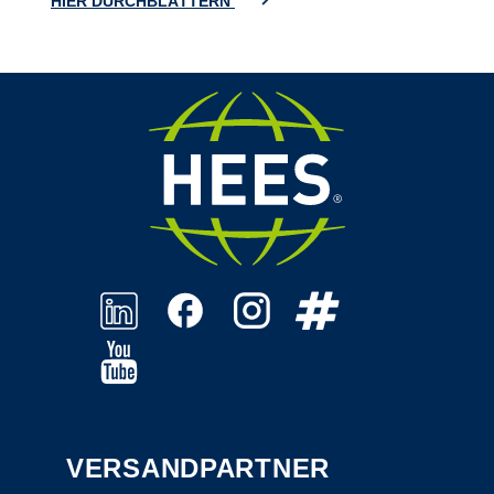
HIER DURCHBLÄTTERN
VERSANDPARTNER