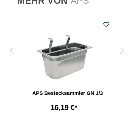
MEHR VON
APS
APS Bestecksammler GN 1/3
16,19 €*