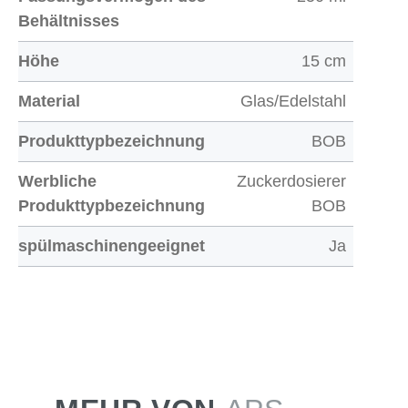
Behältnisses
Höhe
15 cm
Material
Glas/Edelstahl
Produkttypbezeichnung
BOB
Werbliche
Zuckerdosierer
Produkttypbezeichnung
BOB
spülmaschinengeeignet
Ja