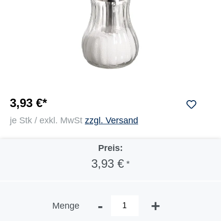
3,93 €*
je Stk / exkl. MwSt
zzgl. Versand
Preis:
3,93 €
*
-
+
Menge