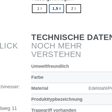
1 l
1,5 l
2 l
TECHNISCHE DATE
LICK
NOCH MEHR
VERSTEHEN
Umweltfreundlich
Farbe
rchmesser:
Material
Edelstahl/P
Produkttypbezeichnung
lweg 11
Tragegriff vorhanden