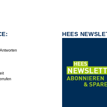
CE:
HEES NEWSLE
 Antworten
eit
errufen