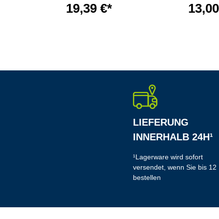
19,39 €*
13,00
LIEFERUNG
INNERHALB 24H¹
¹Lagerware wird sofort
versendet, wenn Sie bis 12
bestellen