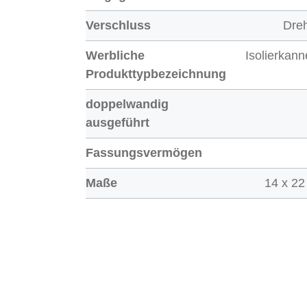
Verschluss
Dre
Werbliche
Isolierkan
Produkttypbezeichnung
doppelwandig
ausgeführt
Fassungsvermögen
Maße
14 x 22