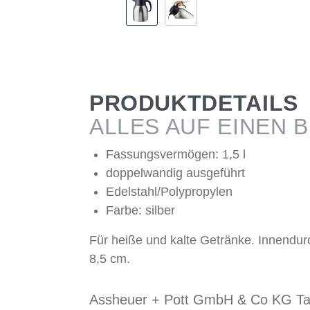
PRODUKTDETAILS
ALLES AUF EINEN B
Fassungsvermögen: 1,5 l
doppelwandig ausgeführt
Edelstahl/Polypropylen
Farbe: silber
Für heiße und kalte Getränke. Innendu
8,5 cm.
Assheuer + Pott GmbH & Co KG Ta