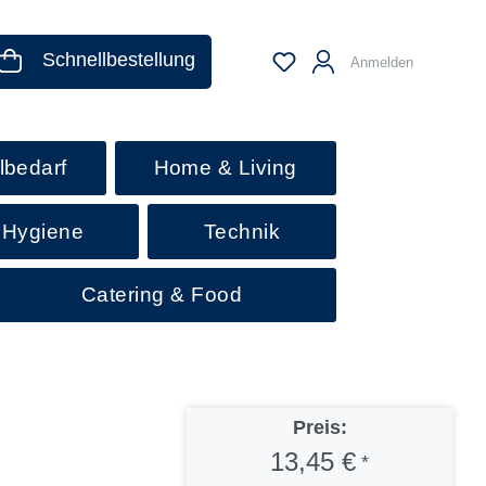
Schnellbestellung
Anmelden
lbedarf
Home & Living
 Hygiene
Technik
Catering & Food
Preis:
13,45 €
*