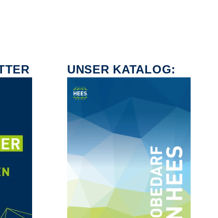
TTER
UNSER KATALOG: