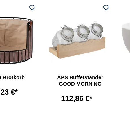
 Brotkorb
APS Buffetständer
GOOD MORNING
,23 €*
112,86 €*