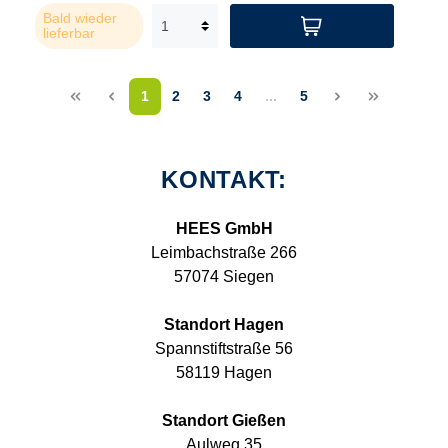
Bald wieder
lieferbar
<<
<
1
2
3
4
...
5
>
>>
KONTAKT:
HEES GmbH
Leimbachstraße 266
57074 Siegen
Standort Hagen
Spannstiftstraße 56
58119 Hagen
Standort Gießen
Aulweg 35