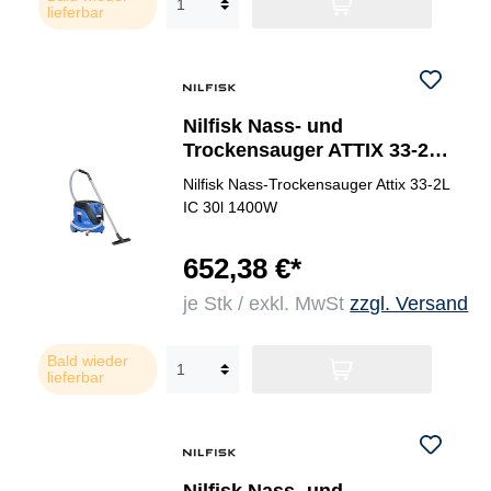
lieferbar
Nilfisk Nass- und
Trockensauger ATTIX 33-2L
IC
Nilfisk Nass-Trockensauger Attix 33-2L
IC 30l 1400W
652,38 €*
je Stk / exkl. MwSt
zzgl. Versand
Bald wieder
lieferbar