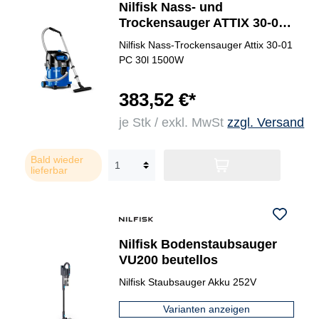
Nilfisk Nass- und
Trockensauger ATTIX 30-01
PC
Nilfisk Nass-Trockensauger Attix 30-01
PC 30l 1500W
383,52 €*
je Stk / exkl. MwSt
zzgl. Versand
Bald wieder
lieferbar
Nilfisk Bodenstaubsauger
VU200 beutellos
Nilfisk Staubsauger Akku 252V
Varianten anzeigen