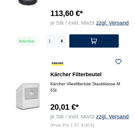
113,60 €*
je Stk / exkl. MwSt
zzgl. Versand
lieferbar
Kärcher Filterbeutel
Kärcher Vliesfiltertüte Staubklasse M
5St
20,01 €*
je Stk / exkl. MwSt
zzgl. Versand
(Preis Pro 1 ST 4,00 €)