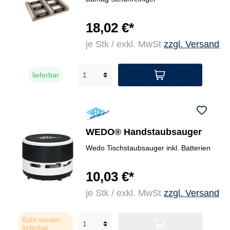
18,02 €*
je Stk / exkl. MwSt
zzgl. Versand
lieferbar
WEDO® Handstaubsauger
Wedo Tischstaubsauger inkl. Batterien
10,03 €*
je Stk / exkl. MwSt
zzgl. Versand
Bald wieder
lieferbar