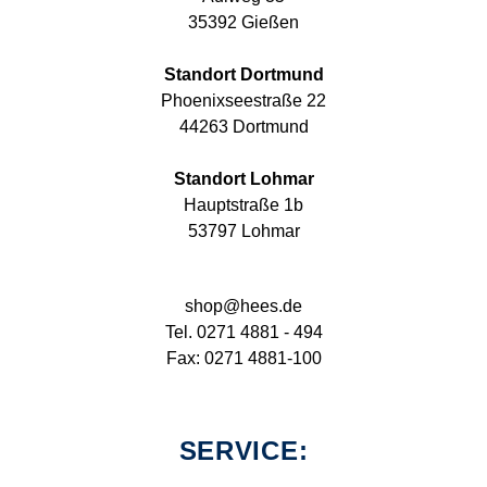
35392 Gießen
Standort Dortmund
Phoenixseestraße 22
44263 Dortmund
Standort Lohmar
Hauptstraße 1b
53797 Lohmar
shop@hees.de
Tel. 0271 4881 - 494
Fax: 0271 4881-100
SERVICE: