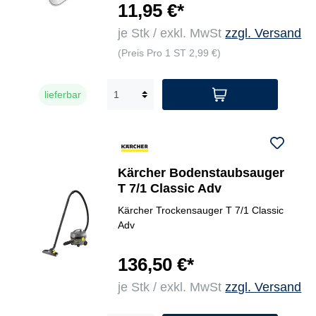
11,95 €*
je Stk / exkl. MwSt
zzgl. Versand
(Preis Pro 1 ST 2,99 €)
lieferbar
Kärcher Bodenstaubsauger
T 7/1 Classic Adv
Kärcher Trockensauger T 7/1 Classic
Adv
136,50 €*
je Stk / exkl. MwSt
zzgl. Versand