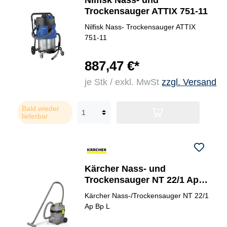
Nilfisk Nass- und
Trockensauger ATTIX 751-11
Nilfisk Nass- Trockensauger ATTIX
751-11
887,47 €*
je Stk / exkl. MwSt
zzgl. Versand
Bald wieder
lieferbar
Kärcher Nass- und
Trockensauger NT 22/1 Ap
Bp L Zubehör erforderlich
Kärcher Nass-/Trockensauger NT 22/1
Ap Bp L