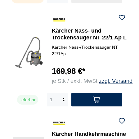
Kärcher Nass- und
Trockensauger NT 22/1 Ap L
Kärcher Nass-/Trockensauger NT
22/1Ap
169,98 €*
je Stk / exkl. MwSt
zzgl. Versand
lieferbar
Kärcher Handkehrmaschine