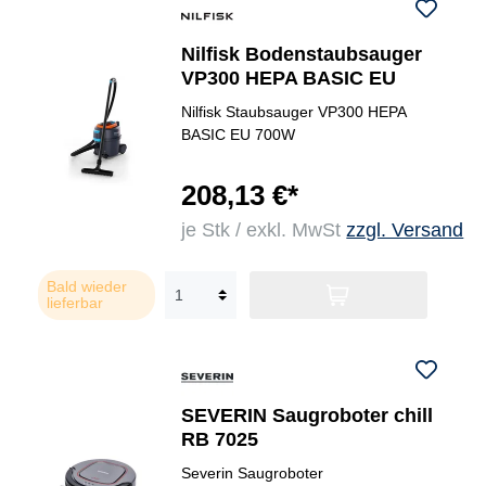
Nilfisk Bodenstaubsauger
VP300 HEPA BASIC EU
Nilfisk Staubsauger VP300 HEPA
BASIC EU 700W
208,13 €*
je Stk / exkl. MwSt
zzgl. Versand
Bald wieder
lieferbar
SEVERIN Saugroboter chill
RB 7025
Severin Saugroboter