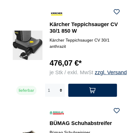
Kärcher Teppichsauger CV
30/1 850 W
Kärcher Teppichsauger CV 30/1
anthrazit
476,07 €*
je Stk / exkl. MwSt
zzgl. Versand
lieferbar
BÜMAG Schuhabstreifer
Bümag Schuhreiniger