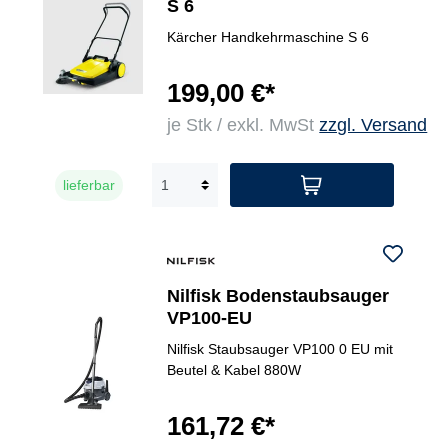
S 6
Kärcher Handkehrmaschine S 6
199,00 €*
je Stk / exkl. MwSt
zzgl. Versand
lieferbar
Nilfisk Bodenstaubsauger
VP100-EU
Nilfisk Staubsauger VP100 0 EU mit
Beutel & Kabel 880W
161,72 €*