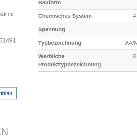
Bauform
kaline
Chemisches System
A
Spannung
 51491
Typbezeichnung
AA/
Werbliche
B
Produkttypbezeichnung
nblatt
EN