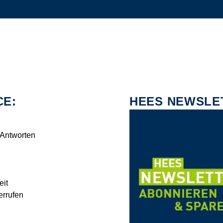
CE:
HEES NEWSLE
 Antworten
eit
errufen