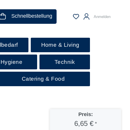
Schnellbestellung
Anmelden
lbedarf
Home & Living
 Hygiene
Technik
Catering & Food
Preis:
6,65 €
*