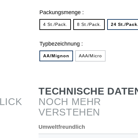
Packungsmenge :
4 St./Pack.
8 St./Pack.
24 St./Pack
Typbezeichnung :
AA/Mignon
AAA/Micro
TECHNISCHE DATE
LICK
NOCH MEHR
VERSTEHEN
Umweltfreundlich