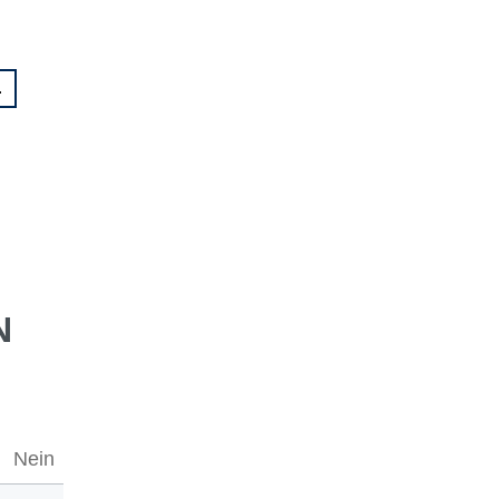
.
N
Nein