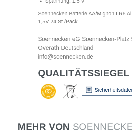
Spannung: 1,5 V
Soennecken Batterie AA/Mignon LR6 Al
1,5V 24 St./Pack.
Soennecken eG Soennecken-Platz
Overath Deutschland
info@soennecken.de
QUALITÄTSSIEGEL
Sicherheitsdate
MEHR VON
SOENNECK