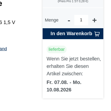
e
(Preis Pro 1 ST 0,28 €)
-
+
Menge
6 1,5 V
In den Warenkorb
sand
lieferbar
Wenn Sie jetzt bestellen,
erhalten Sie diesen
Artikel zwischen:
Fr. 07.08. - Mo.
10.08.2026