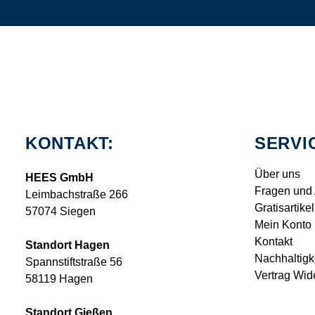
KONTAKT:
SERVI
Über uns
HEES GmbH
Fragen und
Leimbachstraße 266
Gratisartikel
57074 Siegen
Mein Konto
Kontakt
Standort Hagen
Nachhaltigk
Spannstiftstraße 56
Vertrag Wid
58119 Hagen
Standort Gießen