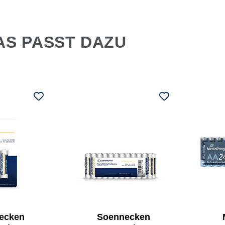
AS PASST DAZU
ecken
Soennecken