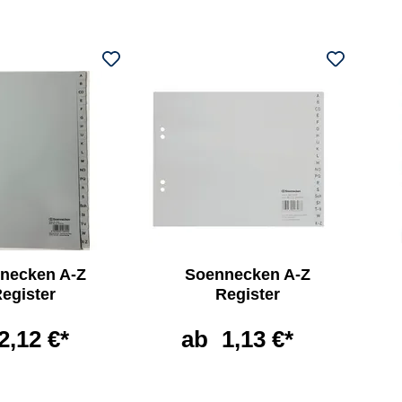
necken A-Z
Soennecken A-Z
egister
Register
2,12 €*
ab
1,13 €*