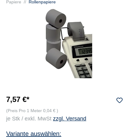
Papiere
//
Rollenpapiere
7,57 €*
(Preis Pro 1 Meter 0,04 € )
je Stk / exkl. MwSt
zzgl. Versand
Variante auswählen: