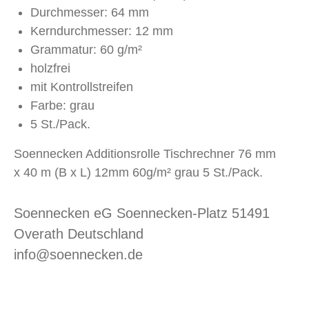
Durchmesser: 64 mm
Kerndurchmesser: 12 mm
Grammatur: 60 g/m²
holzfrei
mit Kontrollstreifen
Farbe: grau
5 St./Pack.
Soennecken Additionsrolle Tischrechner 76 mm
x 40 m (B x L) 12mm 60g/m² grau 5 St./Pack.
Soennecken eG Soennecken-Platz 51491
Overath Deutschland
info@soennecken.de