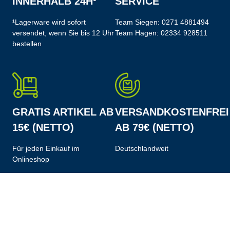
INNERHALB 24H¹
SERVICE
¹Lagerware wird sofort
Team Siegen:
0271 4881494
versendet, wenn Sie bis 12 Uhr
Team Hagen:
02334 928511
bestellen
GRATIS ARTIKEL AB
VERSANDKOSTENFREI
15€ (NETTO)
AB 79€ (NETTO)
Für jeden Einkauf im
Deutschlandweit
Onlineshop