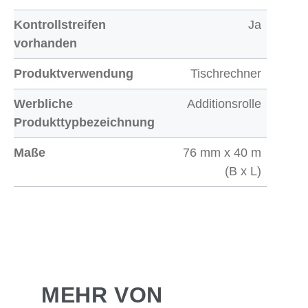
Kontrollstreifen
Ja
vorhanden
Produktverwendung
Tischrechner
Werbliche
Additionsrolle
Produkttypbezeichnung
Maße
76 mm x 40 m
(B x L)
MEHR VON