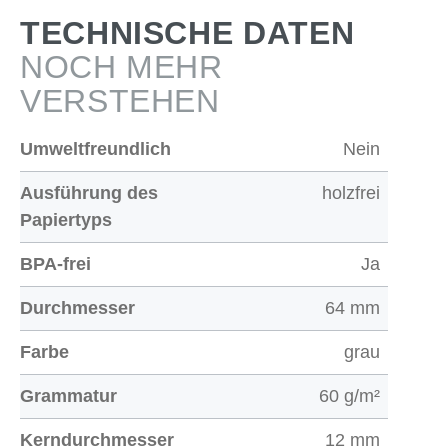
TECHNISCHE DATEN
NOCH MEHR
VERSTEHEN
Umweltfreundlich
Nein
Ausführung des
holzfrei
Papiertyps
BPA-frei
Ja
Durchmesser
64 mm
Farbe
grau
Grammatur
60 g/m²
Kerndurchmesser
12 mm