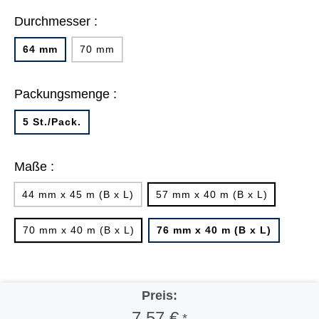
Durchmesser :
64 mm
70 mm
Packungsmenge :
5 St./Pack.
Maße :
44 mm x 45 m (B x L)
57 mm x 40 m (B x L)
70 mm x 40 m (B x L)
76 mm x 40 m (B x L)
Preis:
7,57 €
*