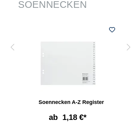
SOENNECKEN
Soennecken A-Z Register
ab
1,18 €*