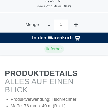
(Preis Pro 1 Meter 0,04 €)
-
+
Menge
In den Warenkorb
lieferbar
PRODUKTDETAILS
ALLES AUF EINEN
BLICK
Produktverwendung: Tischrechner
Maße: 76 mm x 40 m (B x L)