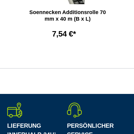
Soennecken Additionsrolle 70
mm x 40 m (B x L)
7,54 €*
LIEFERUNG
PERSÖNLICHER