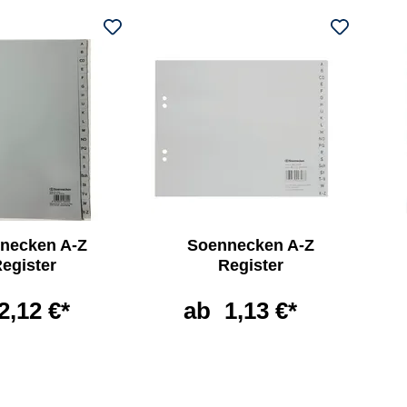
necken A-Z
Soennecken A-Z
egister
Register
2,12 €*
ab
1,13 €*