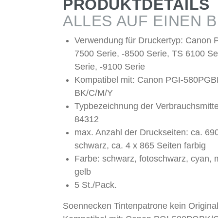
PRODUKTDETAILS
ALLES AUF EINEN B
Verwendung für Druckertyp: Canon
7500 Serie, -8500 Serie, TS 6100 Se
Serie, -9100 Serie
Kompatibel mit: Canon PGI-580PGB
BK/C/M/Y
Typbezeichnung der Verbrauchsmitte
84312
max. Anzahl der Druckseiten: ca. 69
schwarz, ca. 4 x 865 Seiten farbig
Farbe: schwarz, fotoschwarz, cyan, 
gelb
5 St./Pack.
Soennecken Tintenpatrone kein Origina