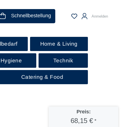
Schnellbestellung
Anmelden
lbedarf
Home & Living
 Hygiene
Technik
Catering & Food
Preis:
68,15 €
*