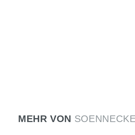
MEHR VON
SOENNECK