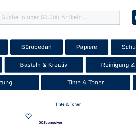
Bürobedarf
Papiere
Schu
Basteln & Kreativ
Reinigung &
ttung
Tinte & Toner
Tinte & Toner