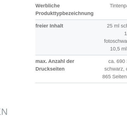
Werbliche
Tintenp
Produkttypbezeichnung
freier Inhalt
25 ml sc
1
fotoschwa
10,5 ml
max. Anzahl der
ca. 690
Druckseiten
schwarz, 
865 Seiten
EN