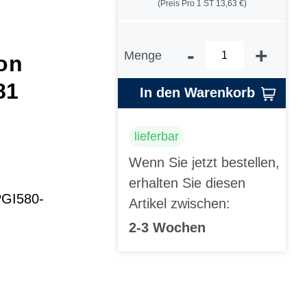
(Preis Pro 1 ST 13,63 €)
-
+
Menge
on
81
In den Warenkorb
lieferbar
Wenn Sie jetzt bestellen,
erhalten Sie diesen
PGI580-
Artikel zwischen:
2-3 Wochen