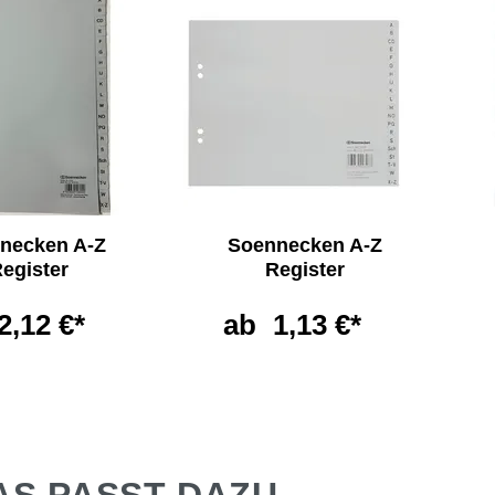
necken A-Z
Soennecken A-Z
egister
Register
2,12 €*
ab
1,13 €*