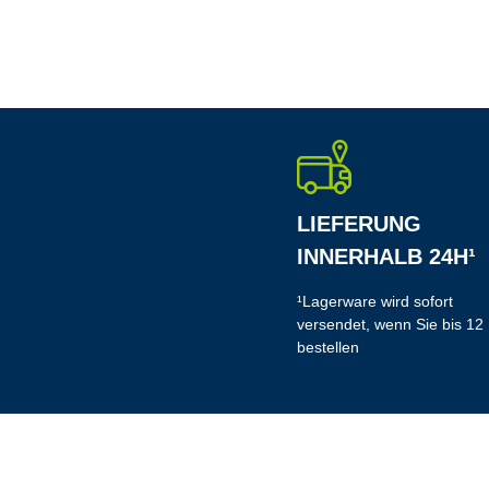
LIEFERUNG
INNERHALB 24H¹
¹Lagerware wird sofort
versendet, wenn Sie bis 12
bestellen