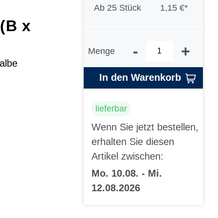
Ab
25 Stück
1,15 €*
(B x
-
+
Menge
albe
In den Warenkorb
lieferbar
Wenn Sie jetzt bestellen,
erhalten Sie diesen
Artikel zwischen:
Mo. 10.08. - Mi.
12.08.2026