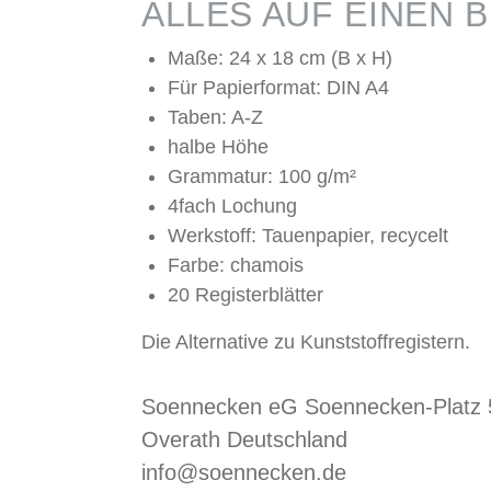
ALLES AUF EINEN B
Maße: 24 x 18 cm (B x H)
Für Papierformat: DIN A4
Taben: A-Z
halbe Höhe
Grammatur: 100 g/m²
4fach Lochung
Werkstoff: Tauenpapier, recycelt
Farbe: chamois
20 Registerblätter
Die Alternative zu Kunststoffregistern.
Soennecken eG Soennecken-Platz
Overath Deutschland
info@soennecken.de