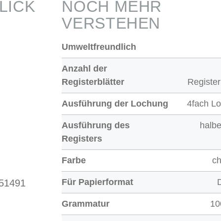
LICK
NOCH MEHR
VERSTEHEN
Umweltfreundlich
Anzahl der
Registerblätter
Register
Ausführung der Lochung
4fach L
Ausführung des
halb
Registers
Farbe
c
Für Papierformat
 51491
Grammatur
10