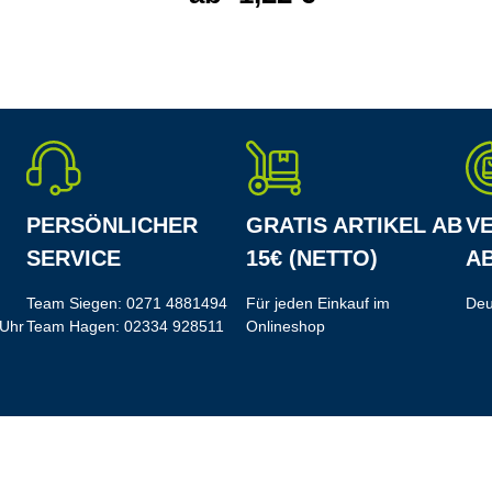
PERSÖNLICHER
GRATIS ARTIKEL AB
V
SERVICE
15€ (NETTO)
AB
Team Siegen:
0271 4881494
Für jeden Einkauf im
Deu
 Uhr
Team Hagen:
02334 928511
Onlineshop