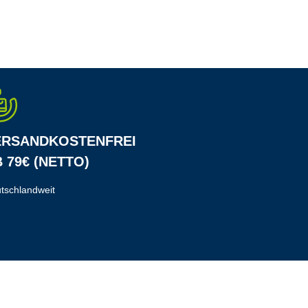
ERSANDKOSTENFREI
 79€ (NETTO)
tschlandweit