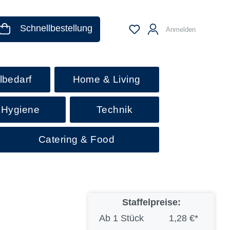
Schnellbestellung
Anmelden
lbedarf
Home & Living
 Hygiene
Technik
Catering & Food
Staffelpreise:
Ab
1 Stück
1,28 €*