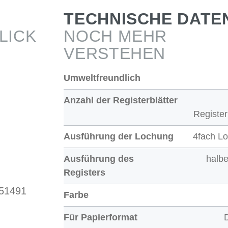
TECHNISCHE DATE
LICK
NOCH MEHR
VERSTEHEN
Umweltfreundlich
Anzahl der Registerblätter
Register
Ausführung der Lochung
4fach L
Ausführung des
halb
Registers
 51491
Farbe
Für Papierformat