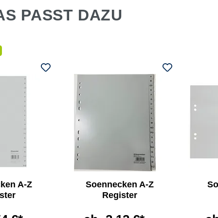
AS PASST DAZU
ken A-Z
Soennecken A-Z
So
ster
Register