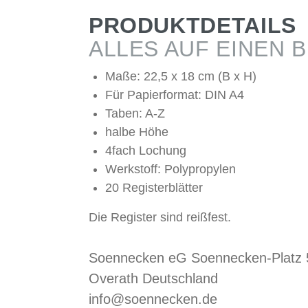
PRODUKTDETAILS
ALLES AUF EINEN B
Maße: 22,5 x 18 cm (B x H)
Für Papierformat: DIN A4
Taben: A-Z
halbe Höhe
4fach Lochung
Werkstoff: Polypropylen
20 Registerblätter
Die Register sind reißfest.
Soennecken eG Soennecken-Platz
Overath Deutschland
info@soennecken.de