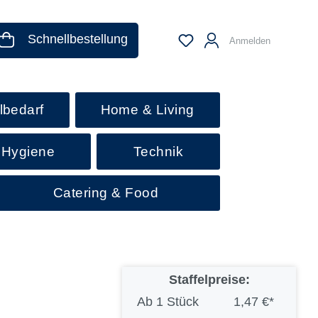
Schnellbestellung
Anmelden
lbedarf
Home & Living
 Hygiene
Technik
Catering & Food
Staffelpreise:
Ab
1 Stück
1,47 €*