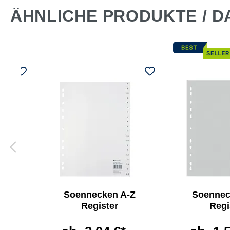
ÄHNLICHE PRODUKTE / D
Soennecken A-Z
Soennec
r
Register
Regi