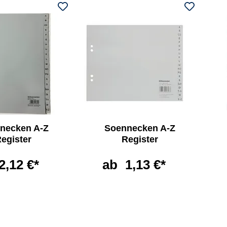
necken A-Z
Soennecken A-Z
egister
Register
2,12 €*
ab
1,13 €*