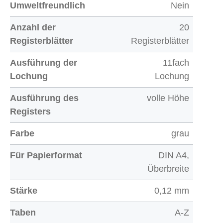
Umweltfreundlich
Nein
Anzahl der
20
Registerblätter
Registerblätter
Ausführung der
11fach
Lochung
Lochung
Ausführung des
volle Höhe
Registers
Farbe
grau
Für Papierformat
DIN A4,
Überbreite
Stärke
0,12 mm
Taben
A-Z