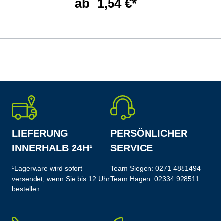
ab
1,54 €*
LIEFERUNG
PERSÖNLICHER
INNERHALB 24H¹
SERVICE
¹Lagerware wird sofort
Team Siegen:
0271 4881494
versendet, wenn Sie bis 12 Uhr
Team Hagen:
02334 928511
bestellen