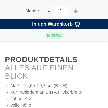
-
+
Menge
In den Warenkorb
lieferbar
PRODUKTDETAILS
ALLES AUF EINEN
BLICK
Maße: 24,5 x 29,7 cm (B x H)
Für Papierformat: DIN A4, Überbreite
Taben: A-Z
volle Höhe