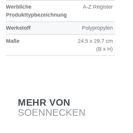
Werbliche
A-Z Register
Produkttypbezeichnung
Werkstoff
Polypropylen
Maße
24,5 x 29,7 cm
(B x H)
MEHR VON
SOENNECKEN