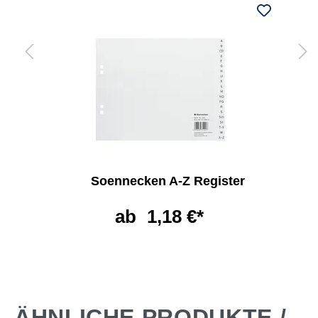
Soennecken A-Z Register
ab
1,18 €*
ÄHNLICHE PRODUKTE /