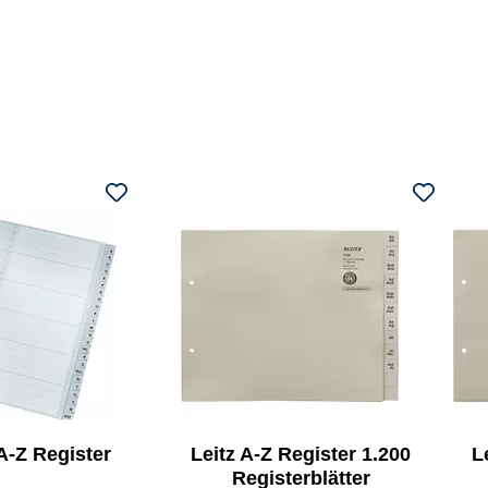
 A-Z Register
Leitz A-Z Register 1.200
L
Registerblätter