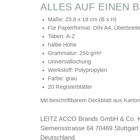
ALLES AUF EINEN B
Maße: 23,8 x 18 cm (B x H)
Für Papierformat: DIN A4, Überbreit
Taben: A-Z
halbe Höhe
Grammatur: 250 g/m²
Universallochung
Werkstoff: Polypropylen
Farbe: grau
20 Registerblätter
Mit beschriftbarem Deckblatt aus Karton
LEITZ ACCO Brands GmbH & Co. 
Siemensstrasse 64 70469 Stuttgart
Deutschland