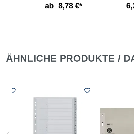
ab
8,78 €*
6,
 €*
ÄHNLICHE PRODUKTE / D