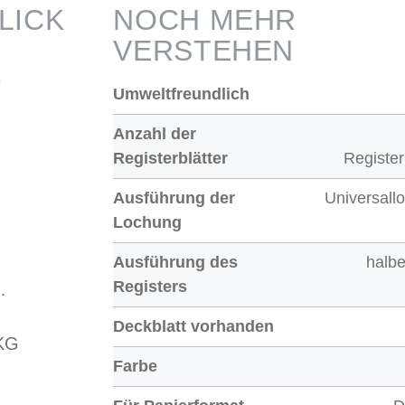
LICK
NOCH MEHR
VERSTEHEN
e
Umweltfreundlich
Anzahl der
Registerblätter
Register
Ausführung der
Universall
Lochung
Ausführung des
halb
Registers
.
Deckblatt vorhanden
KG
Farbe