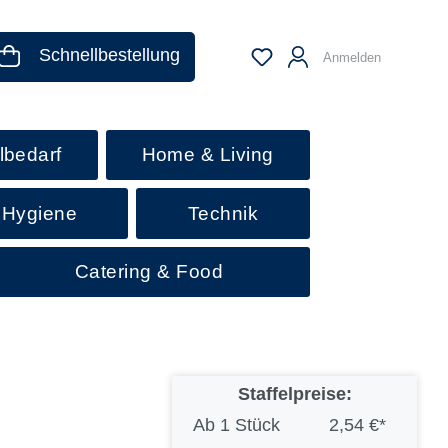
Schnellbestellung
Anmelden
lbedarf
Home & Living
 Hygiene
Technik
Catering & Food
Staffelpreise:
Ab
1 Stück
2,54 €*