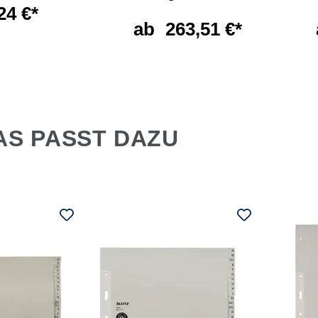
24 €*
ab
263,51 €*
AS PASST DAZU