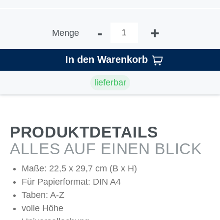
-
+
Menge
In den Warenkorb
lieferbar
PRODUKTDETAILS
ALLES AUF EINEN BLICK
Maße: 22,5 x 29,7 cm (B x H)
Für Papierformat: DIN A4
Taben: A-Z
volle Höhe