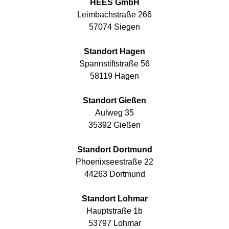
HEES GmbH
Leimbachstraße 266
57074 Siegen
Standort Hagen
Spannstiftstraße 56
58119 Hagen
Standort Gießen
Aulweg 35
35392 Gießen
Standort Dortmund
Phoenixseestraße 22
44263 Dortmund
Standort Lohmar
Hauptstraße 1b
53797 Lohmar