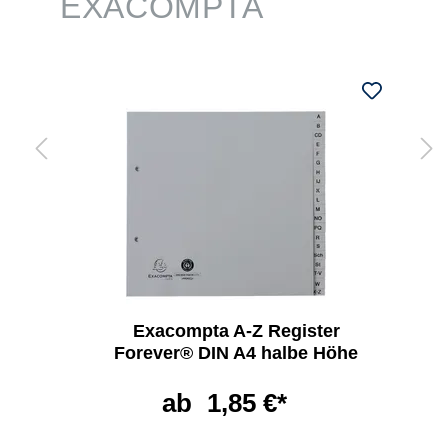
EXACOMPTA
Exacompta A-Z Register
Forever® DIN A4 halbe Höhe
ab
1,85 €*