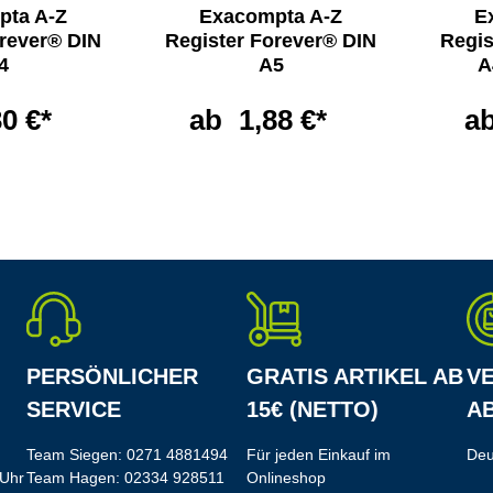
pta A-Z
Exacompta A-Z
E
orever® DIN
Register Forever® DIN
Regis
4
A5
A
30 €*
ab
1,88 €*
a
PERSÖNLICHER
GRATIS ARTIKEL AB
V
SERVICE
15€ (NETTO)
AB
Team Siegen:
0271 4881494
Für jeden Einkauf im
Deu
 Uhr
Team Hagen:
02334 928511
Onlineshop