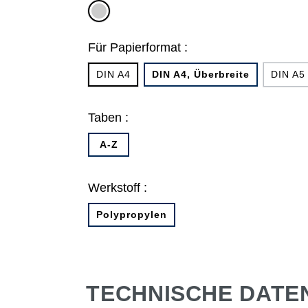
grau
Für Papierformat :
DIN A4
DIN A4, Überbreite
DIN A5
Taben :
A-Z
Werkstoff :
Polypropylen
TECHNISCHE DATE