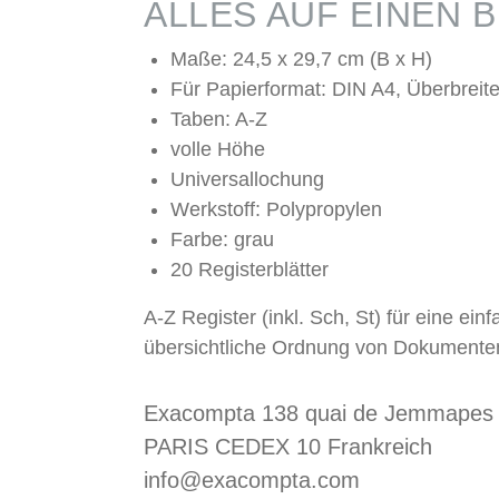
ALLES AUF EINEN B
Maße: 24,5 x 29,7 cm (B x H)
Für Papierformat: DIN A4, Überbreit
Taben: A-Z
volle Höhe
Universallochung
Werkstoff: Polypropylen
Farbe: grau
20 Registerblätter
A-Z Register (inkl. Sch, St) für eine ein
übersichtliche Ordnung von Dokumente
Exacompta 138 quai de Jemmapes
PARIS CEDEX 10 Frankreich
info@exacompta.com