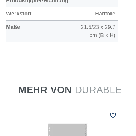
Produkttypbezeichnung
Werkstoff
Hartfolie
Maße
21,5/23 x 29,7
cm (B x H)
MEHR VON
DURABLE