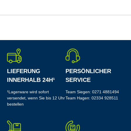
LIEFERUNG
PERSÖNLICHER
INNERHALB 24H¹
SERVICE
¹Lagerware wird sofort
Team Siegen:
0271 4881494
versendet, wenn Sie bis 12 Uhr
Team Hagen:
02334 928511
bestellen