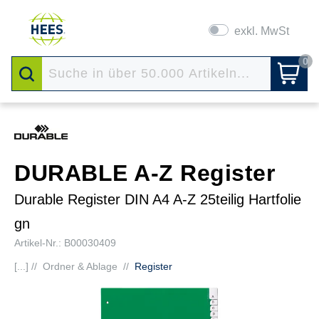
exkl. MwSt
0
DURABLE A-Z Register
Durable Register DIN A4 A-Z 25teilig Hartfolie
gn
Artikel-Nr.: B00030409
[...] //
Ordner & Ablage
//
Register