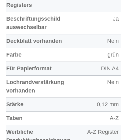
Registers
Beschriftungsschild
Ja
auswechselbar
Deckblatt vorhanden
Nein
Farbe
grün
Für Papierformat
DIN A4
Lochrandverstärkung
Nein
vorhanden
Stärke
0,12 mm
Taben
A-Z
Werbliche
A-Z Register