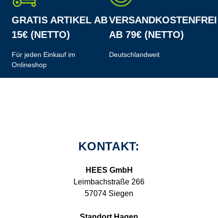
GRATIS ARTIKEL AB
VERSANDKOSTENFREI
15€ (NETTO)
AB 79€ (NETTO)
Für jeden Einkauf im
Deutschlandweit
Onlineshop
KONTAKT:
HEES GmbH
Leimbachstraße 266
57074 Siegen
Standort Hagen