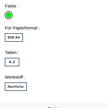
Farbe :
grün
Für Papierformat :
DIN A4
Taben :
A-Z
Werkstoff :
Hartfolie