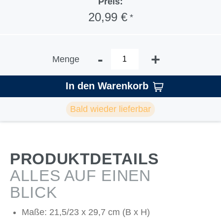
Preis:
20,99 €
*
-
+
Menge
In den Warenkorb
Bald wieder lieferbar
PRODUKTDETAILS
ALLES AUF EINEN
BLICK
Maße: 21,5/23 x 29,7 cm (B x H)