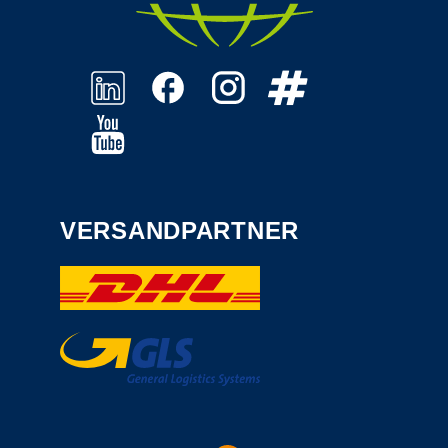
VERSANDPARTNER