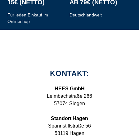
15€ (NETTO)
AB 79€ (NETTO)
Für jeden Einkauf im
Deutschlandweit
Onlineshop
KONTAKT:
HEES GmbH
Leimbachstraße 266
57074 Siegen
Standort Hagen
Spannstiftstraße 56
58119 Hagen