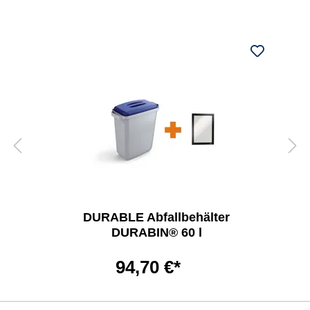
DURABLE Abfallbehälter
DURABIN® 60 l
94,70 €*