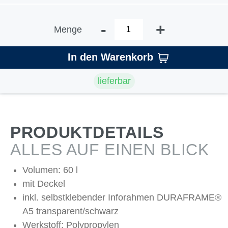
-
+
Menge
In den Warenkorb
lieferbar
PRODUKTDETAILS
ALLES AUF EINEN BLICK
Volumen: 60 l
mit Deckel
inkl. selbstklebender Inforahmen DURAFRAME®
A5 transparent/schwarz
Werkstoff: Polypropylen