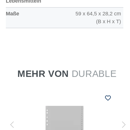
Lebensmitteln
Maße
59 x 64,5 x 28,2 cm
(B x H x T)
MEHR VON
DURABLE