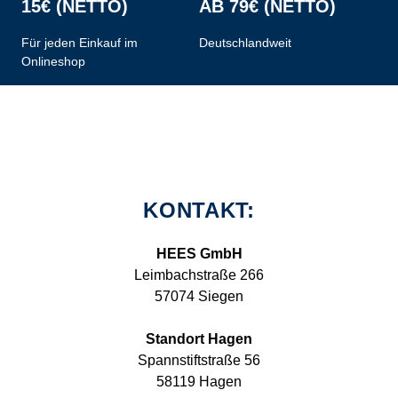
15€ (NETTO)
AB 79€ (NETTO)
Für jeden Einkauf im
Deutschlandweit
Onlineshop
KONTAKT:
HEES GmbH
Leimbachstraße 266
57074 Siegen
Standort Hagen
Spannstiftstraße 56
58119 Hagen