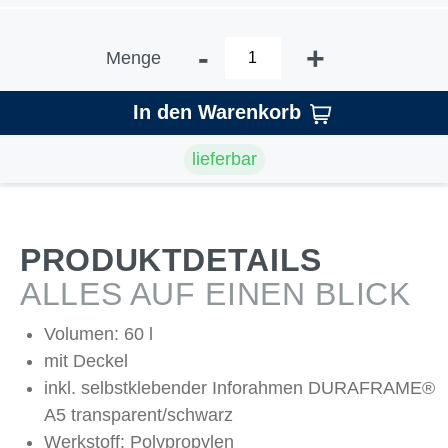
-
+
Menge
In den Warenkorb
lieferbar
PRODUKTDETAILS
ALLES AUF EINEN BLICK
Volumen: 60 l
mit Deckel
inkl. selbstklebender Inforahmen DURAFRAME®
A5 transparent/schwarz
Werkstoff: Polypropylen