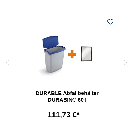
DURABLE Abfallbehälter
DURABIN® 60 l
111,73 €*