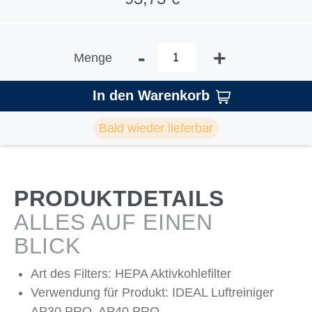
-
+
Menge
In den Warenkorb
Bald wieder lieferbar
PRODUKTDETAILS
ALLES AUF EINEN
BLICK
Art des Filters: HEPA Aktivkohlefilter
Verwendung für Produkt: IDEAL Luftreiniger
AP30 PRO, AP40 PRO