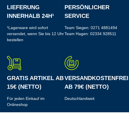
LIEFERUNG
PERSÖNLICHER
INNERHALB 24H¹
SERVICE
¹Lagerware wird sofort
Team Siegen:
0271 4881494
versendet, wenn Sie bis 12 Uhr
Team Hagen:
02334 928511
bestellen
GRATIS ARTIKEL AB
VERSANDKOSTENFREI
15€ (NETTO)
AB 79€ (NETTO)
Für jeden Einkauf im
Deutschlandweit
Onlineshop