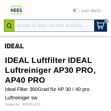
exkl. MwSt
0
IDEAL Luftfilter IDEAL
Luftreiniger AP30 PRO,
AP40 PRO
Ideal Filter 360Grad für AP 30 / 40 pro
Luftreiniger sw
Artikel-Nr.: B00352473