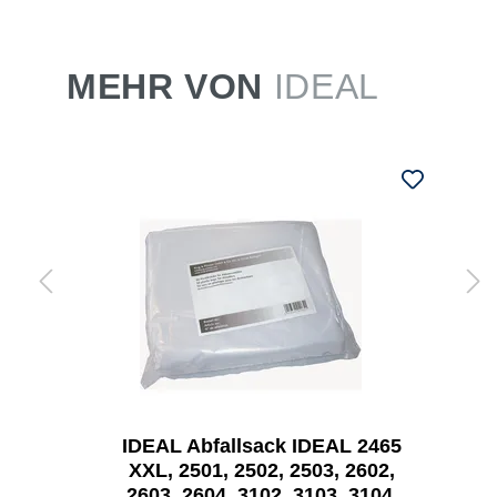
MEHR VON
IDEAL
IDEAL Abfallsack IDEAL 2465
XXL, 2501, 2502, 2503, 2602,
2603, 2604, 3102, 3103, 3104,