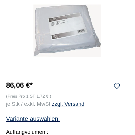
86,06 €*
(Preis Pro 1 ST 1,72 € )
je Stk / exkl. MwSt
zzgl. Versand
Variante auswählen:
Auffangvolumen :