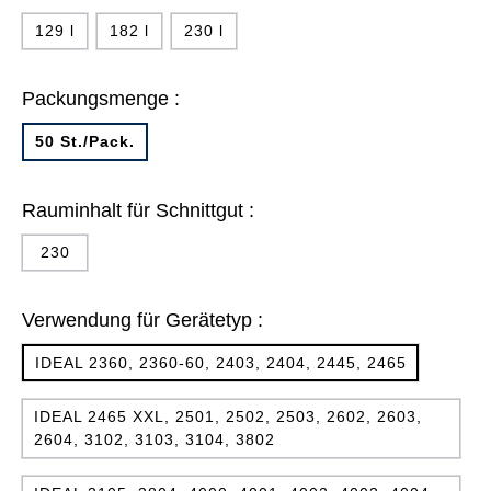
129 l
182 l
230 l
Packungsmenge :
50 St./Pack.
Rauminhalt für Schnittgut :
230
Verwendung für Gerätetyp :
IDEAL 2360, 2360-60, 2403, 2404, 2445, 2465
IDEAL 2465 XXL, 2501, 2502, 2503, 2602, 2603,
2604, 3102, 3103, 3104, 3802