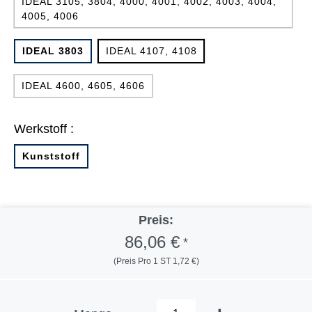
IDEAL 3105, 3804, 4000, 4001, 4002, 4003, 4004,
4005, 4006
IDEAL 3803
IDEAL 4107, 4108
IDEAL 4600, 4605, 4606
Werkstoff :
Kunststoff
Preis:
86,06 €
*
(Preis Pro 1 ST 1,72 €)