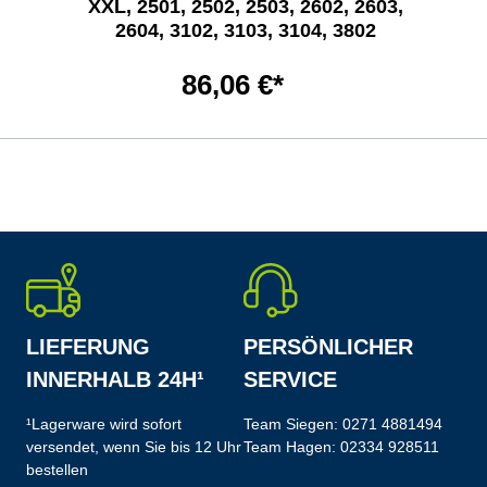
XXL, 2501, 2502, 2503, 2602, 2603,
2604, 3102, 3103, 3104, 3802
86,06 €*
LIEFERUNG
PERSÖNLICHER
INNERHALB 24H¹
SERVICE
¹Lagerware wird sofort
Team Siegen:
0271 4881494
versendet, wenn Sie bis 12 Uhr
Team Hagen:
02334 928511
bestellen