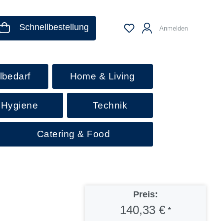
Schnellbestellung
Anmelden
lbedarf
Home & Living
 Hygiene
Technik
Catering & Food
Preis:
140,33 €
*