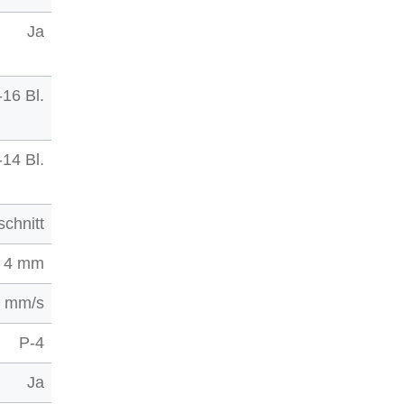
Ja
-16 Bl.
-14 Bl.
schnitt
4 mm
0 mm/s
P-4
Ja