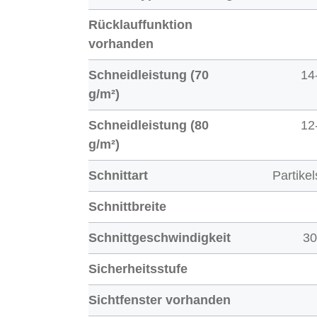
Rücklauffunktion
vorhanden
Schneidleistung (70
14
g/m²)
Schneidleistung (80
12
g/m²)
Schnittart
Partikel
Schnittbreite
Schnittgeschwindigkeit
3
Sicherheitsstufe
Sichtfenster vorhanden