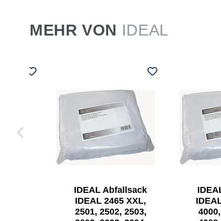
MEHR VON
IDEAL
L
IDEAL Abfallsack
IDEAL
chter
IDEAL 2465 XXL,
IDEAL
2501, 2502, 2503,
4000,