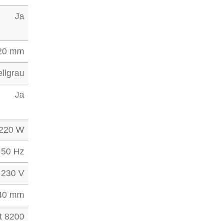
Ja
20 mm
ellgrau
Ja
220 W
50 Hz
230 V
40 mm
t 8200