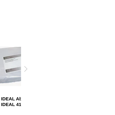
IDEAL Abfallsack
IDEAL Abfallsack
IDEAL 4107, 4108
IDEAL 4600, 4605,
4606