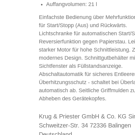
Auffangvolumen: 21 l
Einfachste Bedienung über Mehrfunktio
für Start/Stopp (Aus) und Rückwärts.
Lichtschranke für automatischen Start/S
Reversierfunktion gegen Papierstau. Le
starker Motor für hohe Schnittleistung. Z
modernes Design. Schnittgutbehälter mi
Sichtfenster als Füllstandsanzeige.
Abschaltautomatik für sicheres Entleere
Überhitzungsschutz - schaltet bei Überl
automatisch ab. Seitliche Griffmulden 
Abheben des Gerätekopfes.
Krug & Priester GmbH & Co. KG S
Schweitzer-Str. 34 72336 Balingen
Deutschland