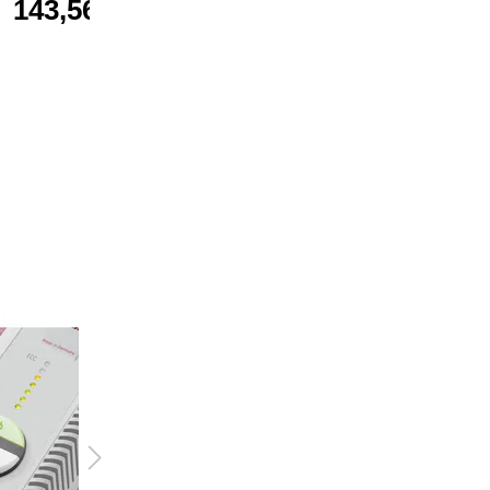
143,56 €*
143,56 €*