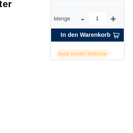
ter
-
+
Menge
In den Warenkorb
Bald wieder lieferbar