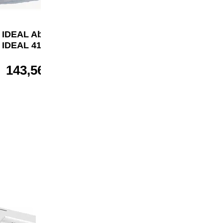
IDEAL Abfallsack
IDEAL Abfallsack
IDEAL 4107, 4108
IDEAL 4600, 4605,
4606
143,56 €*
143,56 €*