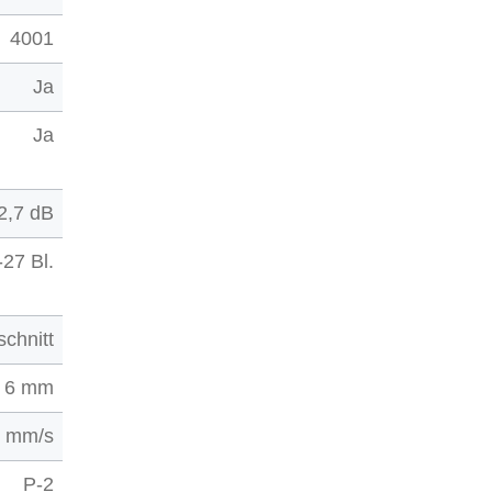
4001
Ja
Ja
2,7 dB
-27 Bl.
schnitt
6 mm
0 mm/s
P-2