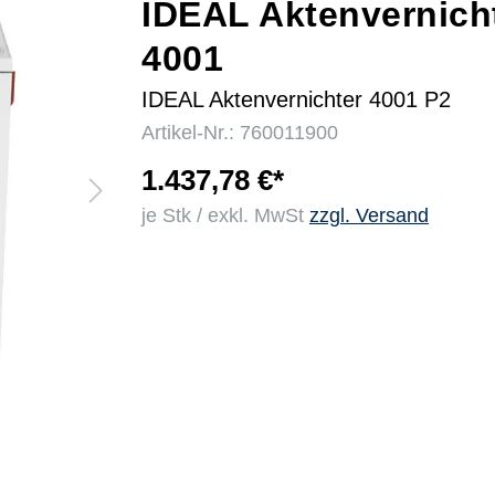
IDEAL Aktenvernich
4001
r
IDEAL Aktenvernichter 4001 P2
Artikel-Nr.: 760011900
1.437,78 €*
je Stk / exkl. MwSt
zzgl. Versand