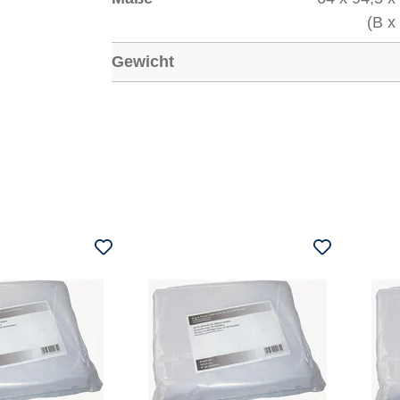
(B x
Gewicht