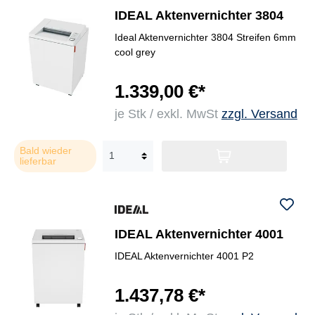
IDEAL Aktenvernichter 3804
Ideal Aktenvernichter 3804 Streifen 6mm
cool grey
1.339,00 €*
je Stk / exkl. MwSt
zzgl. Versand
Bald wieder
lieferbar
IDEAL Aktenvernichter 4001
IDEAL Aktenvernichter 4001 P2
1.437,78 €*