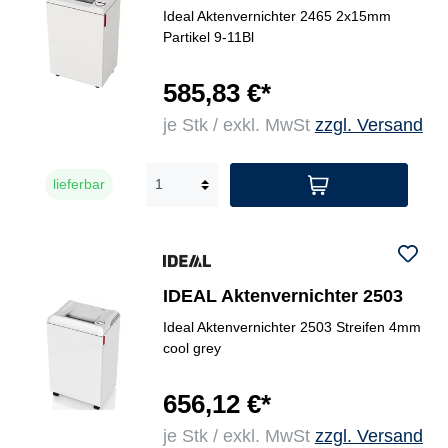
Ideal Aktenvernichter 2465 2x15mm
Partikel 9-11Bl
585,83 €*
je Stk / exkl. MwSt
zzgl. Versand
lieferbar
IDEAL Aktenvernichter 2503
Ideal Aktenvernichter 2503 Streifen 4mm
cool grey
656,12 €*
je Stk / exkl. MwSt
zzgl. Versand