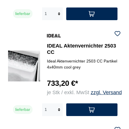
lieferbar
IDEAL Aktenvernichter 2503
CC
Ideal Aktenvernichter 2503 CC Partikel
4x40mm cool grey
733,20 €*
je Stk / exkl. MwSt
zzgl. Versand
lieferbar