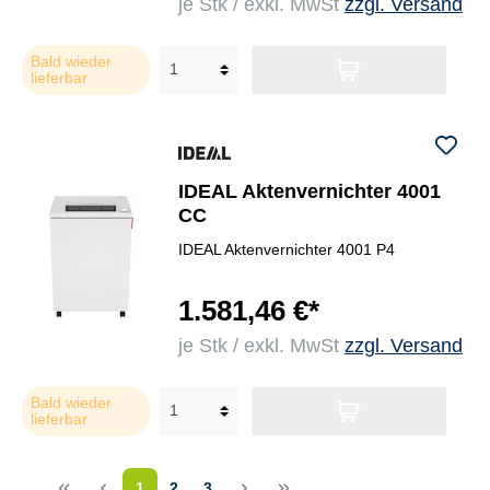
je Stk / exkl. MwSt
zzgl. Versand
Bald wieder
lieferbar
IDEAL Aktenvernichter 4001
CC
IDEAL Aktenvernichter 4001 P4
1.581,46 €*
je Stk / exkl. MwSt
zzgl. Versand
Bald wieder
lieferbar
<<
<
1
2
3
>
>>