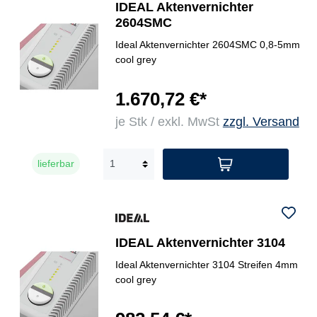
IDEAL Aktenvernichter
2604SMC
Ideal Aktenvernichter 2604SMC 0,8-5mm
cool grey
1.670,72 €*
je Stk / exkl. MwSt
zzgl. Versand
lieferbar
IDEAL Aktenvernichter 3104
Ideal Aktenvernichter 3104 Streifen 4mm
cool grey