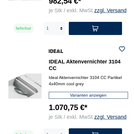
982,54 €*
je Stk / exkl. MwSt
zzgl. Versand
lieferbar
IDEAL Aktenvernichter 3104
CC
Ideal Aktenvernichter 3104 CC Partikel
4x40mm cool grey
Varianten anzeigen
1.070,75 €*
je Stk / exkl. MwSt
zzgl. Versand