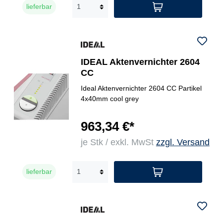
lieferbar
IDEAL Aktenvernichter 2604
CC
Ideal Aktenvernichter 2604 CC Partikel
4x40mm cool grey
963,34 €*
je Stk / exkl. MwSt
zzgl. Versand
lieferbar