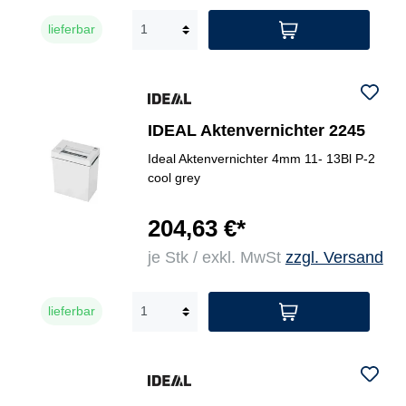
lieferbar
IDEAL Aktenvernichter 2245
Ideal Aktenvernichter 4mm 11- 13Bl P-2
cool grey
204,63 €*
je Stk / exkl. MwSt
zzgl. Versand
lieferbar