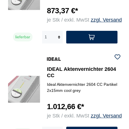
873,37 €*
je Stk / exkl. MwSt
zzgl. Versand
lieferbar
IDEAL Aktenvernichter 2604
CC
Ideal Aktenvernichter 2604 CC Partikel
2x15mm cool grey
1.012,66 €*
je Stk / exkl. MwSt
zzgl. Versand