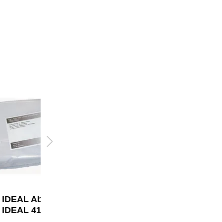
IDEAL Abfallsack
IDEAL Abfallsack
IDEAL 4107, 4108
IDEAL 4600, 4605,
4606