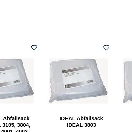
 Abfallsack
IDEAL Abfallsack
 3105, 3804,
IDEAL 3803
 4001, 4002,