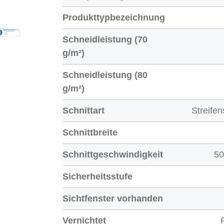
Produkttypbezeichnung
Schneidleistung (70
g/m²)
Schneidleistung (80
g/m²)
Schnittart
Streifen
Schnittbreite
Schnittgeschwindigkeit
5
Sicherheitsstufe
Sichtfenster vorhanden
Vernichtet