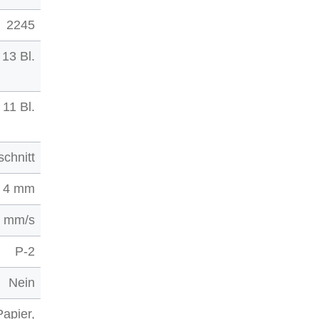
2245
13 Bl.
11 Bl.
schnitt
4 mm
0 mm/s
P-2
Nein
Papier,