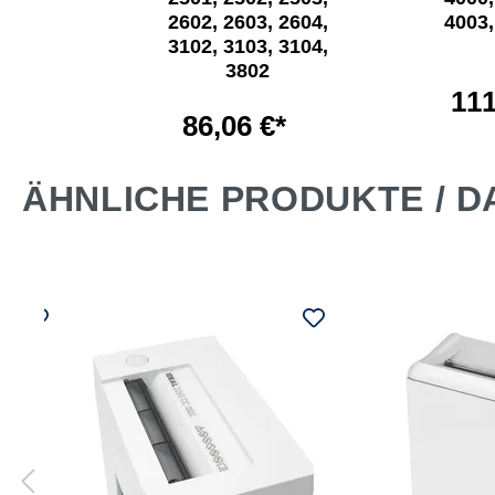
2602, 2603, 2604,
4003,
3102, 3103, 3104,
€*
3802
111
86,06 €*
ÄHNLICHE PRODUKTE / D