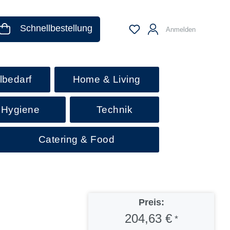
Schnellbestellung
Anmelden
lbedarf
Home & Living
 Hygiene
Technik
Catering & Food
Preis:
204,63 €
*