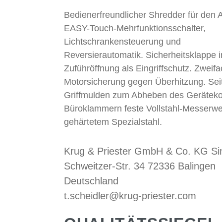
Bedienerfreundlicher Shredder für den
EASY-Touch-Mehrfunktionsschalter,
Lichtschrankensteuerung und
Reversierautomatik. Sicherheitsklappe i
Zuführöffnung als Eingriffschutz. Zweif
Motorsicherung gegen Überhitzung. Seit
Griffmulden zum Abheben des Geräteko
Büroklammern feste Vollstahl-Messerwe
gehärtetem Spezialstahl.
Krug & Priester GmbH & Co. KG S
Schweitzer-Str. 34 72336 Balingen
Deutschland
t.scheidler@krug-priester.com