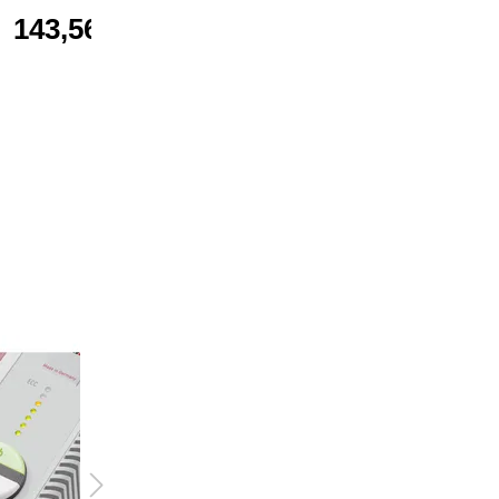
143,56 €*
143,56 €*