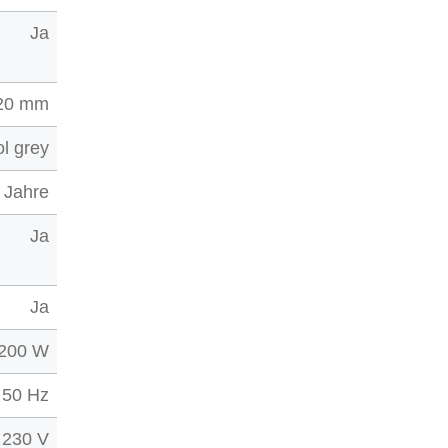
Ja
20 mm
ol grey
 Jahre
Ja
Ja
200 W
50 Hz
230 V