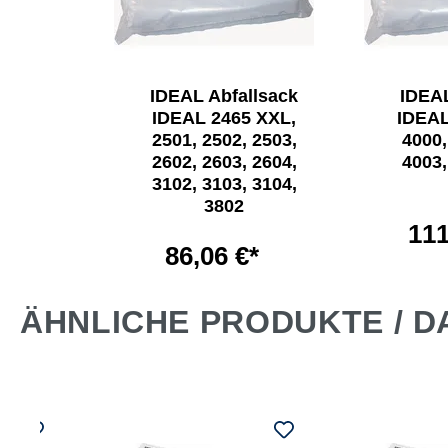
L
IDEAL Abfallsack
IDEAL
chter
IDEAL 2465 XXL,
IDEAL
2501, 2502, 2503,
4000,
2602, 2603, 2604,
4003,
3102, 3103, 3104,
€*
3802
111
86,06 €*
ÄHNLICHE PRODUKTE / D