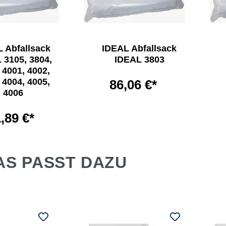
 Abfallsack
IDEAL Abfallsack
 3105, 3804,
IDEAL 3803
 4001, 4002,
 4004, 4005,
86,06 €*
4006
,89 €*
AS PASST DAZU