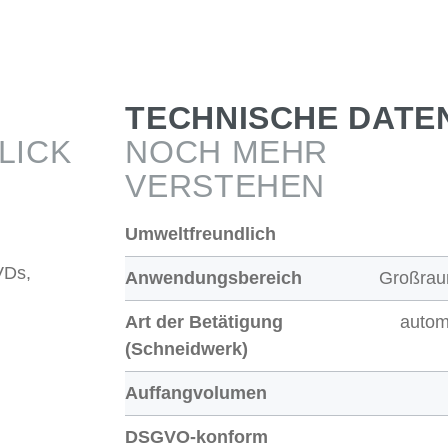
TECHNISCHE DATE
LICK
NOCH MEHR
VERSTEHEN
Umweltfreundlich
VDs,
Anwendungsbereich
Großra
Art der Betätigung
autom
(Schneidwerk)
Auffangvolumen
DSGVO-konform