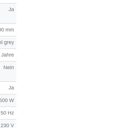
Ja
00 mm
ol grey
 Jahre
Nein
Ja
.500 W
50 Hz
230 V