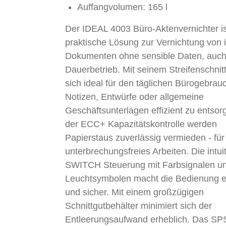
Auffangvolumen: 165 l
Der IDEAL 4003 Büro-Aktenvernichter is
praktische Lösung zur Vernichtung von 
Dokumenten ohne sensible Daten, auch
Dauerbetrieb. Mit seinem Streifenschnitt
sich ideal für den täglichen Bürogebrau
Notizen, Entwürfe oder allgemeine
Geschäftsunterlagen effizient zu entso
der ECC+ Kapazitätskontrolle werden
Papierstaus zuverlässig vermieden - für
unterbrechungsfreies Arbeiten. Die intu
SWITCH Steuerung mit Farbsignalen u
Leuchtsymbolen macht die Bedienung e
und sicher. Mit einem großzügigen
Schnittgutbehälter minimiert sich der
Entleerungsaufwand erheblich. Das SP