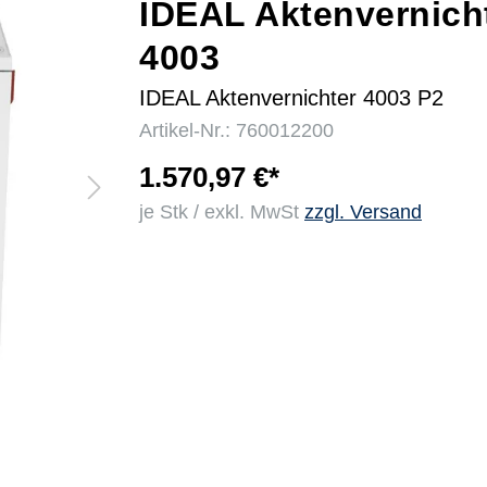
IDEAL Aktenvernich
4003
r
IDEAL Aktenvernichter 4003 P2
Artikel-Nr.: 760012200
1.570,97 €*
je Stk / exkl. MwSt
zzgl. Versand