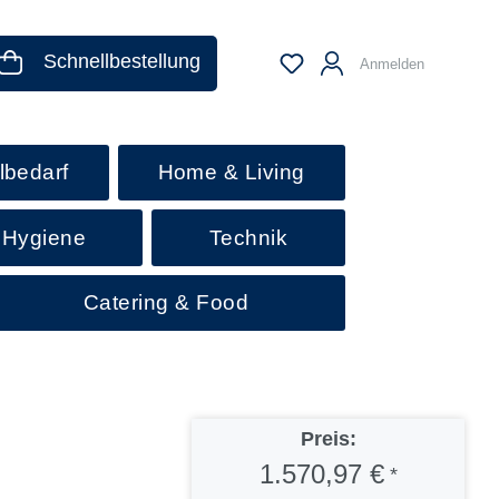
Schnellbestellung
Anmelden
lbedarf
Home & Living
 Hygiene
Technik
Catering & Food
Preis:
1.570,97 €
*