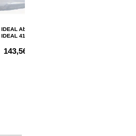
IDEAL Abfallsack
IDEAL Abfallsack
IDEAL 4107, 4108
IDEAL 4600, 4605,
4606
143,56 €*
143,56 €*