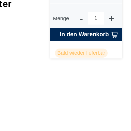
ter
-
+
Menge
In den Warenkorb
Bald wieder lieferbar