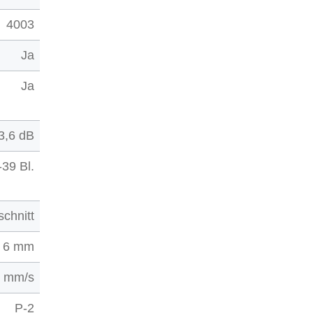
4003
Ja
Ja
3,6 dB
-39 Bl.
schnitt
6 mm
0 mm/s
P-2