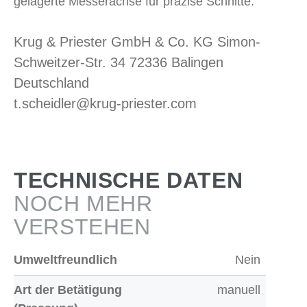
gelagerte Messerachse für präzise Schnitte.
Krug & Priester GmbH & Co. KG Simon-
Schweitzer-Str. 34 72336 Balingen
Deutschland
t.scheidler@krug-priester.com
TECHNISCHE DATEN
NOCH MEHR
VERSTEHEN
Umweltfreundlich
Nein
Art der Betätigung
manuell