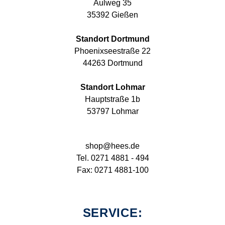
Aulweg 35
35392 Gießen
Standort Dortmund
Phoenixseestraße 22
44263 Dortmund
Standort Lohmar
Hauptstraße 1b
53797 Lohmar
shop@hees.de
Tel. 0271 4881 - 494
Fax: 0271 4881-100
SERVICE: