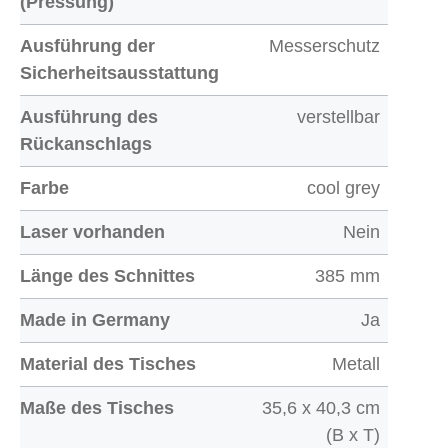
(Pressung)
Ausführung der
Messerschutz
Sicherheitsausstattung
Ausführung des
verstellbar
Rückanschlags
Farbe
cool grey
Laser vorhanden
Nein
Länge des Schnittes
385 mm
Made in Germany
Ja
Material des Tisches
Metall
Maße des Tisches
35,6 x 40,3 cm
(B x T)