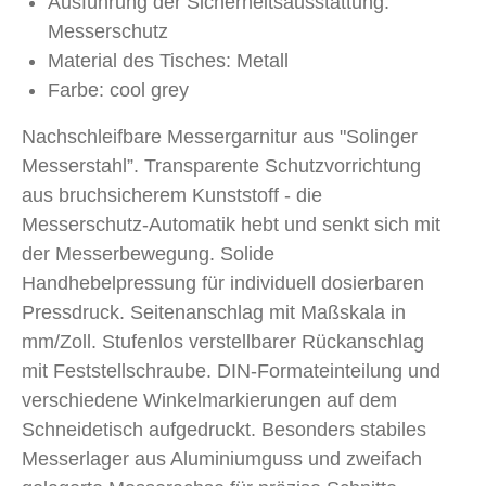
Ausführung der Sicherheitsausstattung:
Messerschutz
Material des Tisches: Metall
Farbe: cool grey
Nachschleifbare Messergarnitur aus "Solinger
Messerstahl”. Transparente Schutzvorrichtung
aus bruchsicherem Kunststoff - die
Messerschutz-Automatik hebt und senkt sich mit
der Messerbewegung. Solide
Handhebelpressung für individuell dosierbaren
Pressdruck. Seitenanschlag mit Maßskala in
mm/Zoll. Stufenlos verstellbarer Rückanschlag
mit Feststellschraube. DIN-Formateinteilung und
verschiedene Winkelmarkierungen auf dem
Schneidetisch aufgedruckt. Besonders stabiles
Messerlager aus Aluminiumguss und zweifach