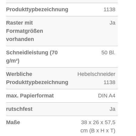
Produkttypbezeichnung
1138
Raster mit
Ja
Formatgrößen
vorhanden
Schneidleistung (70
50 Bl.
g/m²)
Werbliche
Hebelschneider
Produkttypbezeichnung
1138
max. Papierformat
DIN A4
rutschfest
Ja
Maße
38 x 26 x 57,5
cm (B x H x T)