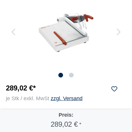
289,02 €*
je Stk / exkl. MwSt
zzgl. Versand
Preis:
289,02 €
*