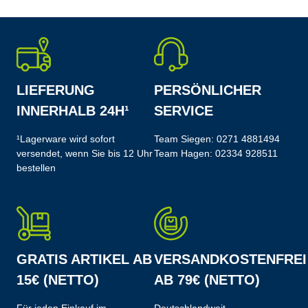
LIEFERUNG
PERSÖNLICHER
INNERHALB 24H¹
SERVICE
¹Lagerware wird sofort
Team Siegen:
0271 4881494
versendet, wenn Sie bis 12 Uhr
Team Hagen:
02334 928511
bestellen
GRATIS ARTIKEL AB
VERSANDKOSTENFREI
15€ (NETTO)
AB 79€ (NETTO)