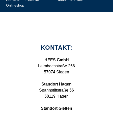
Für jeden Einkauf im
Deutschlandweit
Onlineshop
KONTAKT:
HEES GmbH
Leimbachstraße 266
57074 Siegen
Standort Hagen
Spannstiftstraße 56
58119 Hagen
Standort Gießen