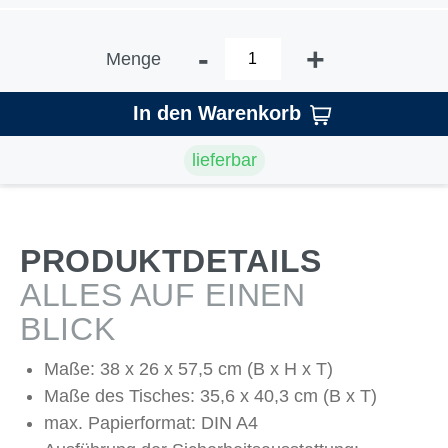
-
+
Menge
In den Warenkorb
lieferbar
PRODUKTDETAILS
ALLES AUF EINEN
BLICK
Maße: 38 x 26 x 57,5 cm (B x H x T)
Maße des Tisches: 35,6 x 40,3 cm (B x T)
max. Papierformat: DIN A4