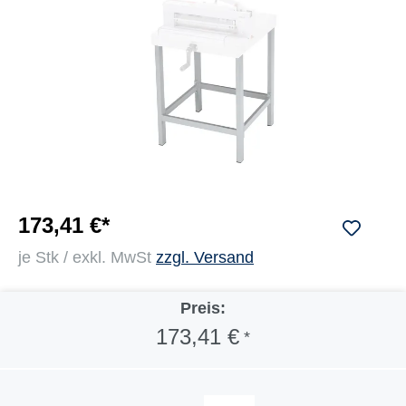
173,41 €*
je Stk / exkl. MwSt
zzgl. Versand
Preis:
173,41 €
*