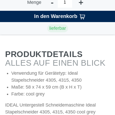
-
+
Menge
In den Warenkorb
lieferbar
PRODUKTDETAILS
ALLES AUF EINEN BLICK
Verwendung für Gerätetyp: Ideal
Stapelschneider 4305, 4315, 4350
Maße: 58 x 74 x 59 cm (B x H x T)
Farbe: cool grey
IDEAL Untergestell Schneidemaschine Ideal
Stapelschneider 4305, 4315, 4350 cool grey