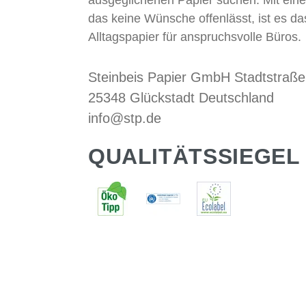
ausgeglichenen Papier suchen. Mit eine
das keine Wünsche offenlässt, ist es da
Alltagspapier für anspruchsvolle Büros.
Steinbeis Papier GmbH Stadtstraße
25348 Glückstadt Deutschland
info@stp.de
QUALITÄTSSIEGEL