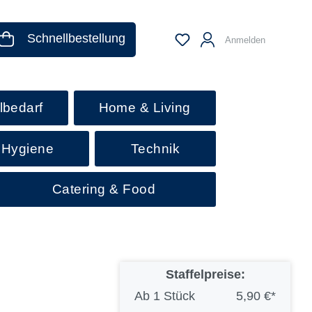
Schnellbestellung
Anmelden
lbedarf
Home & Living
 Hygiene
Technik
Catering & Food
Staffelpreise:
Ab
1 Stück
5,90 €*