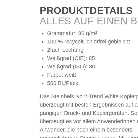
PRODUKTDETAILS
ALLES AUF EINEN B
Grammatur: 80 g/m²
100 % recycelt, chlorfrei gebleicht
2fach Lochung
Weißgrad (CIE): 85
Weißgrad (ISO): 80
Farbe: weiß
500 Bl./Pack.
Das Steinbeis No.2 Trend White Kopier
überzeugt mit besten Ergebnissen auf a
gängigen Druck- und Kopiergeräten. So
überzeugt es vor allem Anwenderinnen
Anwender, die nach einem besonders