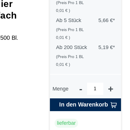
ier
(Preis Pro 1 BL
0,01 € )
fach
Ab
5 Stück
5,66 €*
(Preis Pro 1 BL
 500 Bl.
0,01 € )
Ab
200 Stück
5,19 €*
(Preis Pro 1 BL
0,01 € )
-
+
Menge
In den Warenkorb
lieferbar