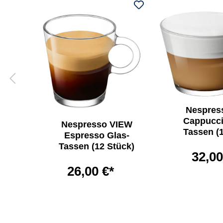
Nespres
Cappucci
®
Nespresso VIEW
Tassen (
Espresso Glas-
Tassen (12 Stück)
32,00
26,00 €*