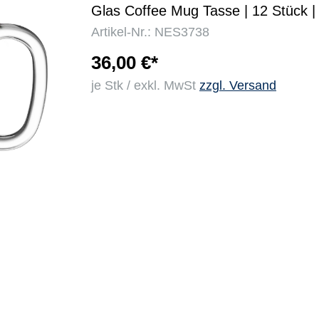
Glas Coffee Mug Tasse | 12 Stück |
Artikel-Nr.: NES3738
r
36,00 €*
je Stk / exkl. MwSt
zzgl. Versand