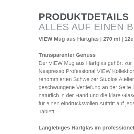
PRODUKTDETAILS
ALLES AUF EINEN B
VIEW Mug aus Hartglas | 270 ml | 12e
Transparenter Genuss
Der VIEW Mug aus Hartglas gehört zur
Nespresso Professional VIEW Kollektio
renommierten Schweizer Studios Atelier
geschwungene Vertiefung an der Seite l
natürlich in der Hand und die klare Glas
für einen eindrucksvollen Auftritt auf je
Tablett.
Langlebiges Hartglas im professione