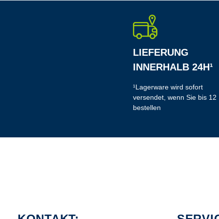
LIEFERUNG
INNERHALB 24H¹
¹Lagerware wird sofort
versendet, wenn Sie bis 12
bestellen
KONTAKT:
SERVI