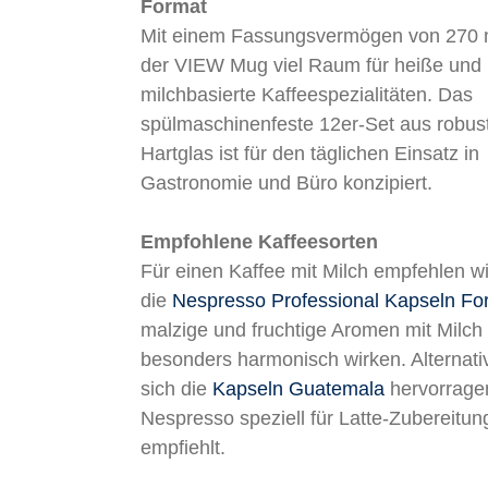
Format
Mit einem Fassungsvermögen von 270 m
der VIEW Mug viel Raum für heiße und
milchbasierte Kaffeespezialitäten. Das
spülmaschinenfeste 12er-Set aus robu
Hartglas ist für den täglichen Einsatz in
Gastronomie und Büro konzipiert.
Empfohlene Kaffeesorten
Für einen Kaffee mit Milch empfehlen wi
die
Nespresso Professional Kapseln For
malzige und fruchtige Aromen mit Milch
besonders harmonisch wirken. Alternati
sich die
Kapseln Guatemala
hervorragen
Nespresso speziell für Latte-Zubereitu
empfiehlt.