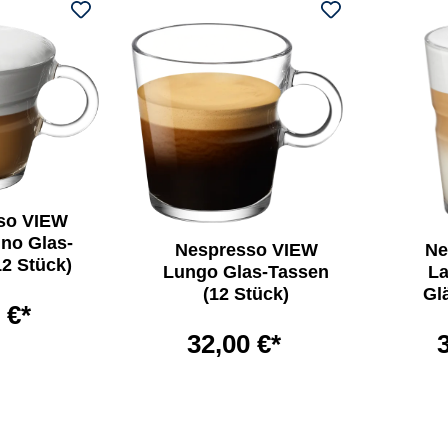
so VIEW
no Glas-
Nespresso VIEW
Ne
12 Stück)
Lungo Glas-Tassen
La
(12 Stück)
Gl
 €*
32,00 €*