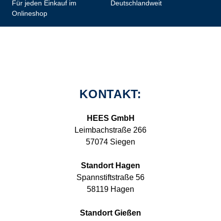
Für jeden Einkauf im
Deutschlandweit
Onlineshop
KONTAKT:
HEES GmbH
Leimbachstraße 266
57074 Siegen
Standort Hagen
Spannstiftstraße 56
58119 Hagen
Standort Gießen