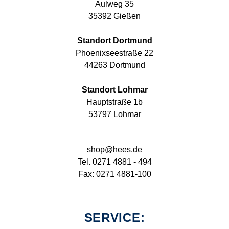
Aulweg 35
35392 Gießen
Standort Dortmund
Phoenixseestraße 22
44263 Dortmund
Standort Lohmar
Hauptstraße 1b
53797 Lohmar
shop@hees.de
Tel. 0271 4881 - 494
Fax: 0271 4881-100
SERVICE: