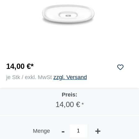
14,00 €*
je Stk / exkl. MwSt
zzgl. Versand
Preis:
14,00 €
*
-
+
Menge