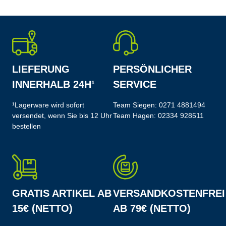
LIEFERUNG
PERSÖNLICHER
INNERHALB 24H¹
SERVICE
¹Lagerware wird sofort
Team Siegen:
0271 4881494
versendet, wenn Sie bis 12 Uhr
Team Hagen:
02334 928511
bestellen
GRATIS ARTIKEL AB
VERSANDKOSTENFREI
15€ (NETTO)
AB 79€ (NETTO)