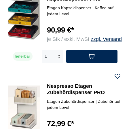
Etagen Kapseldispenser | Kaffee auf
jedem Level
90,99 €*
je Stk / exkl. MwSt
zzgl. Versand
lieferbar
Nespresso Etagen
Zubehördispenser PRO
Etagen Zubehördispenser | Zubehör auf
jedem Level
72,99 €*