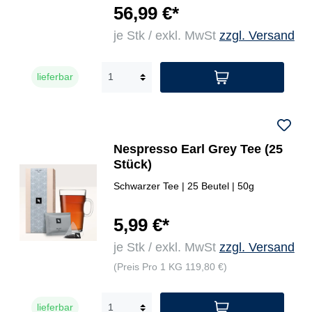
56,99 €*
je Stk / exkl. MwSt
zzgl. Versand
lieferbar
Nespresso Earl Grey Tee (25
Stück)
Schwarzer Tee | 25 Beutel | 50g
5,99 €*
je Stk / exkl. MwSt
zzgl. Versand
(Preis Pro 1 KG 119,80 €)
lieferbar