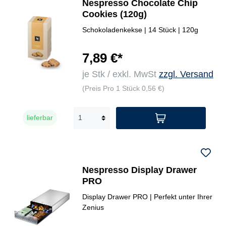
Nespresso Chocolate Chip
Cookies (120g)
Schokoladenkekse | 14 Stück | 120g
7,89 €*
je Stk / exkl. MwSt
zzgl. Versand
(Preis Pro 1 Stück 0,56 €)
lieferbar
Nespresso Display Drawer
PRO
Display Drawer PRO | Perfekt unter Ihrer
Zenius