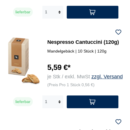
lieferbar
Nespresso Cantuccini (120g)
Mandelgebäck | 10 Stück | 120g
5,59 €*
je Stk / exkl. MwSt
zzgl. Versand
(Preis Pro 1 Stück 0,56 €)
lieferbar