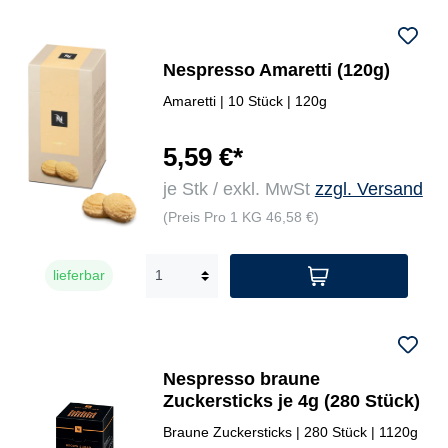
Nespresso Amaretti (120g)
Amaretti | 10 Stück | 120g
5,59 €*
je Stk / exkl. MwSt
zzgl. Versand
(Preis Pro 1 KG 46,58 €)
lieferbar
Nespresso braune
Zuckersticks je 4g (280 Stück)
Braune Zuckersticks | 280 Stück | 1120g