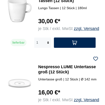
Tassen (12 Stück)
Lungo Tassen | 12 Stück | 180ml
30,00 €*
je Stk / exkl. MwSt
zzgl. Versand
lieferbar
Nespresso LUME Untertasse
groß (12 Stück)
Untertasse groß | 12 Stück | Ø 142 mm
16,00 €*
je Stk / exkl. MwSt
zzgl. Versand