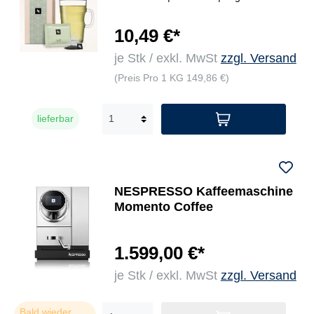
10,49 €*
je Stk / exkl. MwSt
zzgl. Versand
(Preis Pro 1 KG 149,86 €)
lieferbar
NESPRESSO Kaffeemaschine
Momento Coffee
1.599,00 €*
je Stk / exkl. MwSt
zzgl. Versand
Bald wieder