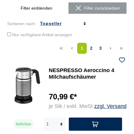
Filter einblenden
Filter zurücksetzen
Sortieren nach:
Nur verfügbare Artikel anzeigen
<<
<
1
2
3
>
>>
NESPRESSO Aeroccino 4
Milchaufschäumer
70,99 €*
je Stk / exkl. MwSt
zzgl. Versand
lieferbar