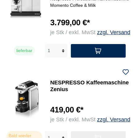
Momento Coffee & Milk
3.799,00 €*
je Stk / exkl. MwSt
zzgl. Versand
lieferbar
NESPRESSO Kaffeemaschine
Zenius
419,00 €*
je Stk / exkl. MwSt
zzgl. Versand
Bald wieder