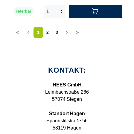
lieferbar
<<
<
1
2
3
>
>>
KONTAKT:
HEES GmbH
Leimbachstraße 266
57074 Siegen
Standort Hagen
Spannstiftstraße 56
58119 Hagen