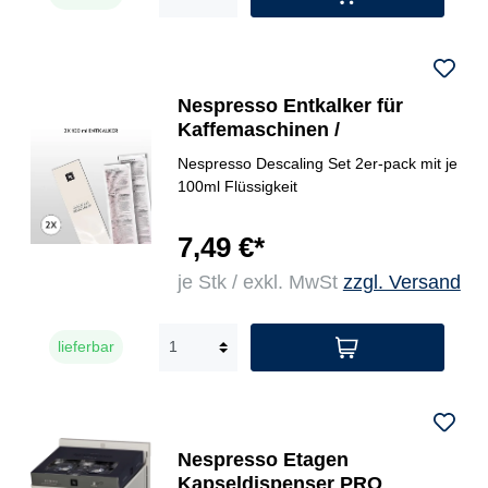
Nespresso Entkalker für
Kaffemaschinen /
Nespresso Descaling Set 2er-pack mit je
100ml Flüssigkeit
7,49 €*
je Stk / exkl. MwSt
zzgl. Versand
lieferbar
Nespresso Etagen
Kapseldispenser PRO