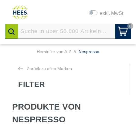
exkl. MwSt
0
Hersteller von A-Z
//
Nespresso
Zurück zu allen Marken
FILTER
PRODUKTE VON
NESPRESSO